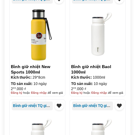
Bình giữ nhiệt New
Bình giữ nhiệt Baol
Sports 1000ml
1000ml
Kích thước:
29*8cm
Kích thước:
1000ml
TG sản xuất:
10 ngày
TG sản xuất:
10 ngày
2**.000 ₫
2**.000 ₫
Đăng ký
hoặc
Đăng nhập
để xem giá
Đăng ký
hoặc
Đăng nhập
để xem giá
Bình giữ nhiệt TQ giá rẻ
Bình giữ nhiệt TQ giá rẻ