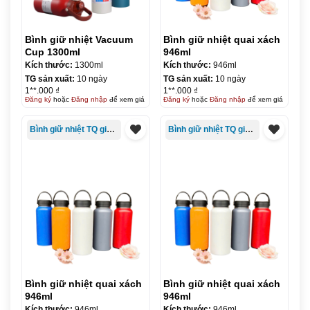
Bình giữ nhiệt Vacuum
Bình giữ nhiệt quai xách
Cup 1300ml
946ml
Kích thước:
1300ml
Kích thước:
946ml
TG sản xuất:
10 ngày
TG sản xuất:
10 ngày
1**.000 ₫
1**.000 ₫
Đăng ký
hoặc
Đăng nhập
để xem giá
Đăng ký
hoặc
Đăng nhập
để xem giá
Bình giữ nhiệt TQ giá rẻ
Bình giữ nhiệt TQ giá rẻ
Bình giữ nhiệt quai xách
Bình giữ nhiệt quai xách
946ml
946ml
Kích thước:
946ml
Kích thước:
946ml