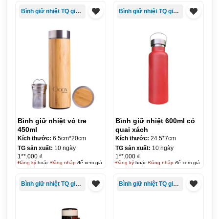
Bình giữ nhiệt TQ giá rẻ
Bình giữ nhiệt TQ giá rẻ
Bình giữ nhiệt vỏ tre
Bình giữ nhiệt 600ml có
450ml
quai xách
Kích thước:
6.5cm*20cm
Kích thước:
24.5*7cm
TG sản xuất:
10 ngày
TG sản xuất:
10 ngày
1**.000 ₫
1**.000 ₫
Đăng ký
hoặc
Đăng nhập
để xem giá
Đăng ký
hoặc
Đăng nhập
để xem giá
Bình giữ nhiệt TQ giá rẻ
Bình giữ nhiệt TQ giá rẻ