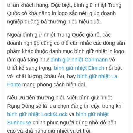
tri ân khách hàng. Đặc biệt, bình giữ nhiệt Trung
Quốc có khả năng in logo sắc nét, giúp doanh
nghiệp quảng bá thương hiệu hiệu quả.
Ngoài bình giữ nhiệt Trung Quốc giá rẻ, các
doanh nghiệp cũng có thể cân nhắc các dòng sản
phẩm khác thuộc danh mục bình giữ nhiệt in logo
làm quà tặng như
bình giữ nhiệt Carlmann
với
thiết kế sang trọng,
bình giữ nhiệt Elmich
nổi bật
với chất lượng Châu Âu, hay
bình giữ nhiệt La
Fonte
mang phong cách hiện đại.
Nếu ưu tiên thương hiệu Việt, bình giữ nhiệt
Rạng Đông sẽ là lựa chọn đáng tin cậy, trong khi
bình giữ nhiệt Lock&Lock
và
bình giữ nhiệt
Sunhouse
chinh phục người dùng nhờ độ bền
cao và khả năng giữ nhiệt vượt trội.