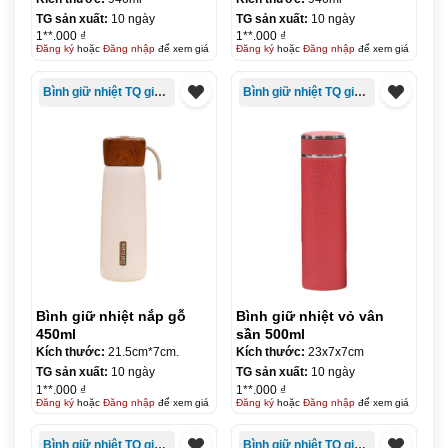
TG sản xuất:
10 ngày
TG sản xuất:
10 ngày
1**.000 ₫
1**.000 ₫
Đăng ký
hoặc
Đăng nhập
để xem giá
Đăng ký
hoặc
Đăng nhập
để xem giá
Bình giữ nhiệt TQ giá rẻ
Bình giữ nhiệt TQ giá rẻ
Bình giữ nhiệt nắp gỗ
Bình giữ nhiệt vỏ vân
450ml
sần 500ml
Kích thước:
21.5cm*7cm.
Kích thước:
23x7x7cm
TG sản xuất:
10 ngày
TG sản xuất:
10 ngày
1**.000 ₫
1**.000 ₫
Đăng ký
hoặc
Đăng nhập
để xem giá
Đăng ký
hoặc
Đăng nhập
để xem giá
Bình giữ nhiệt TQ giá rẻ
Bình giữ nhiệt TQ giá rẻ