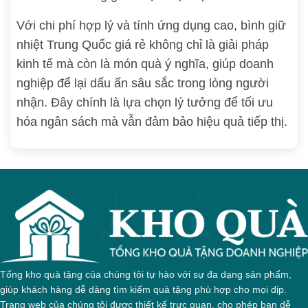
Với chi phí hợp lý và tính ứng dụng cao, bình giữ
nhiệt Trung Quốc giá rẻ không chỉ là giải pháp
kinh tế mà còn là món quà ý nghĩa, giúp doanh
nghiệp để lại dấu ấn sâu sắc trong lòng người
nhận. Đây chính là lựa chọn lý tưởng để tối ưu
hóa ngân sách mà vẫn đảm bảo hiệu quả tiếp thị.
Tổng kho quà tặng của chúng tôi tự hào với sự đa dạng sản phẩm,
giúp khách hàng dễ dàng tìm kiếm quà tặng phù hợp cho mọi dịp.
Trang web của chúng tôi được thiết kế trực quan, cho phép bạn dễ