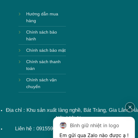
Hướng dẫn mua
hàng
Chính sách bảo
hành
Chính sách bảo mật
Chính sách thanh
toán
Chính sách vận
chuyển
Địa chỉ : Khu sản xuất làng nghề, Bát Tràng, Gia Lâm, Hà
Nội, Việt Nam
Bình giữ nhiệt in logo
Liên hệ : 0915599363 Email: lienhe@khoqua.vn