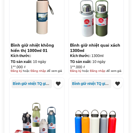
Bình giữ nhiệt không
Bình giữ nhiệt quai xách
hiển thị 1000ml 01
1300ml
Kích thước:
Kích thước:
1300ml
TG sản xuất:
10 ngày
TG sản xuất:
10 ngày
1**.000 ₫
1**.000 ₫
Đăng ký
hoặc
Đăng nhập
để xem giá
Đăng ký
hoặc
Đăng nhập
để xem giá
Bình giữ nhiệt TQ giá rẻ
Bình giữ nhiệt TQ giá rẻ