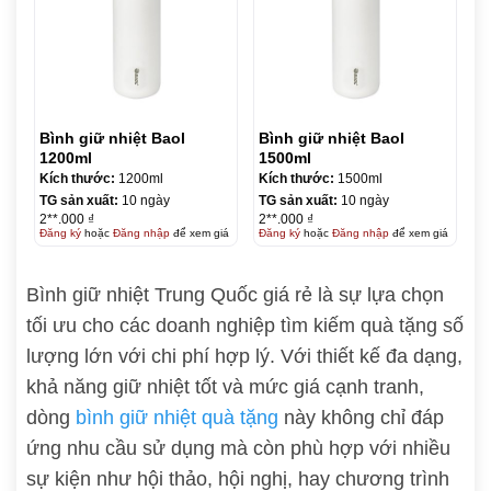
Bình giữ nhiệt Baol
Bình giữ nhiệt Baol
1200ml
1500ml
Kích thước:
1200ml
Kích thước:
1500ml
TG sản xuất:
10 ngày
TG sản xuất:
10 ngày
2**.000 ₫
2**.000 ₫
Đăng ký
hoặc
Đăng nhập
để xem giá
Đăng ký
hoặc
Đăng nhập
để xem giá
Bình giữ nhiệt Trung Quốc giá rẻ là sự lựa chọn
tối ưu cho các doanh nghiệp tìm kiếm quà tặng số
lượng lớn với chi phí hợp lý. Với thiết kế đa dạng,
khả năng giữ nhiệt tốt và mức giá cạnh tranh,
dòng
bình giữ nhiệt quà tặng
này không chỉ đáp
ứng nhu cầu sử dụng mà còn phù hợp với nhiều
sự kiện như hội thảo, hội nghị, hay chương trình