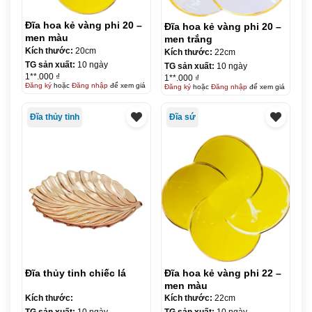
Đĩa hoa kẻ vàng phi 20 –
Đĩa hoa kẻ vàng phi 20 –
men màu
men trắng
Kích thước:
20cm
Kích thước:
22cm
TG sản xuất:
10 ngày
TG sản xuất:
10 ngày
1**.000 ₫
1**.000 ₫
Đăng ký
hoặc
Đăng nhập
để xem giá
Đăng ký
hoặc
Đăng nhập
để xem giá
Đĩa thủy tinh
Đĩa sứ
Đĩa thủy tinh chiếc lá
Đĩa hoa kẻ vàng phi 22 –
men màu
Kích thước:
Kích thước:
22cm