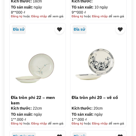
Kích thước:
18cm
Kích thước:
TG sản xuất:
ngày
TG sản xuất:
10 ngày
8**000 ₫
9**000 ₫
Đăng ký
hoặc
Đăng nhập
để xem giá
Đăng ký
hoặc
Đăng nhập
để xem giá
Đĩa sứ
Đĩa sứ
Đĩa tròn phi 22 – men
Đĩa tròn phi 20 – vẽ cổ
kem
Kích thước:
22cm
Kích thước:
20cm
TG sản xuất:
ngày
TG sản xuất:
ngày
1**.000 ₫
1**.000 ₫
Đăng ký
hoặc
Đăng nhập
để xem giá
Đăng ký
hoặc
Đăng nhập
để xem giá