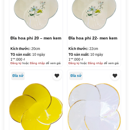
Đĩa hoa phi 20 – men kem
Đĩa hoa phi 22- men kem
Kích thước:
20cm
Kích thước:
22cm
TG sản xuất:
10 ngày
TG sản xuất:
10 ngày
1**.000 ₫
1**.000 ₫
Đăng ký
hoặc
Đăng nhập
để xem giá
Đăng ký
hoặc
Đăng nhập
để xem giá
Đĩa sứ
Đĩa sứ