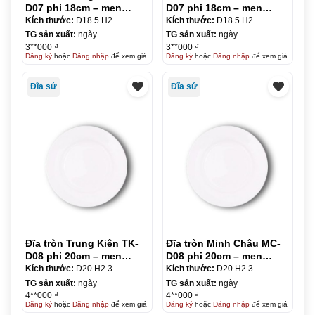
D07 phi 18cm – men
D07 phi 18cm – men
trắng
trắng
Kích thước:
D18.5 H2
Kích thước:
D18.5 H2
TG sản xuất:
ngày
TG sản xuất:
ngày
3**000 ₫
3**000 ₫
Đăng ký
hoặc
Đăng nhập
để xem giá
Đăng ký
hoặc
Đăng nhập
để xem giá
Đĩa sứ
Đĩa sứ
Đĩa tròn Trung Kiên TK-
Đĩa tròn Minh Châu MC-
D08 phi 20cm – men
D08 phi 20cm – men
trắng
trắng
Kích thước:
D20 H2.3
Kích thước:
D20 H2.3
TG sản xuất:
ngày
TG sản xuất:
ngày
4**000 ₫
4**000 ₫
Đăng ký
hoặc
Đăng nhập
để xem giá
Đăng ký
hoặc
Đăng nhập
để xem giá