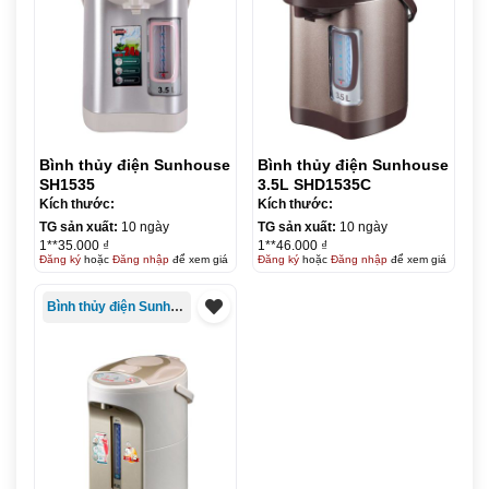
Bình thủy điện Sunhouse
Bình thủy điện Sunhouse
SH1535
3.5L SHD1535C
Kích thước:
Kích thước:
TG sản xuất:
10 ngày
TG sản xuất:
10 ngày
1**35.000 ₫
1**46.000 ₫
Đăng ký
hoặc
Đăng nhập
để xem giá
Đăng ký
hoặc
Đăng nhập
để xem giá
Bình thủy điện Sunhouse