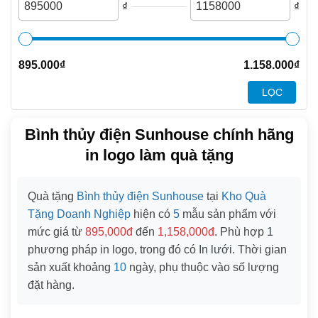
₫
₫
895.000
₫
1.158.000
₫
LỌC
Bình thủy điện Sunhouse chính hãng
in logo làm quà tặng
Quà tặng
Bình thủy điện Sunhouse
tại
Kho Quà
Tặng Doanh Nghiệp
hiện có
5
mẫu sản phẩm với
mức giá từ
895,000đ
đến
1,158,000đ
. Phù hợp
1
phương pháp in logo, trong đó có
In lưới
. Thời gian
sản xuất khoảng
10
ngày, phụ thuộc vào số lượng
đặt hàng.