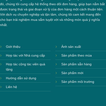
đó, chúng tôi cung cấp hệ thống theo dõi đơn hàng, giúp bạn nắm bắt
được trạng thái và giai đoạn xử lý của đơn hàng một cách thuận tiện.
Với dịch vụ chuyên nghiệp và tận tâm, chúng tôi cam kết mang đến
cho bạn trải nghiệm mua sắm tuyệt vời và những món quà ý nghĩa
nhất.
Giới thiệu
Ảnh sản xuất
Hợp tác với Nhà cung cấp
Sản phẩm theo mùa
Hợp tác cộng tác viên quà
Sản phẩm sẵn hàng
tặng
Sản phẩm mới
Hướng dẫn sử dụng
Sản phẩm môi trường
Liên hệ