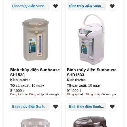
Bình thủy điện Sunhouse
Bình thủy điện Sunhouse
Bình thủy điện Sunhouse
Bình thủy điện Sunhouse
SH1530
SHD1533
Kích thước:
Kích thước:
TG sản xuất:
10 ngày
TG sản xuất:
10 ngày
8**.000 ₫
9**.000 ₫
Đăng ký
hoặc
Đăng nhập
để xem giá
Đăng ký
hoặc
Đăng nhập
để xem giá
Bình thủy điện Sunhouse
Bình thủy điện Sunhouse