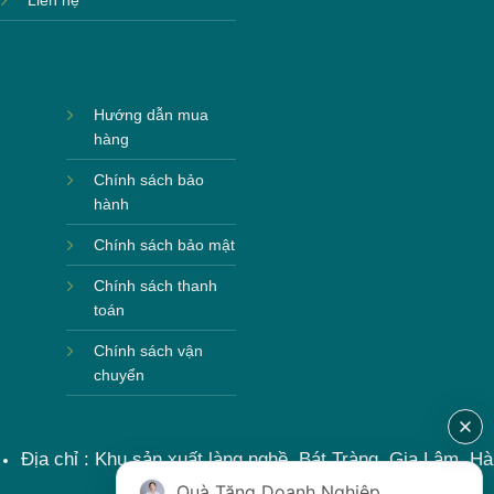
Liên hệ
Hướng dẫn mua
hàng
Chính sách bảo
hành
Chính sách bảo mật
Chính sách thanh
toán
Chính sách vận
chuyển
Địa chỉ : Khu sản xuất làng nghề, Bát Tràng, Gia Lâm, Hà
Nội, Việt Nam
Quà Tặng Doanh Nghiệp