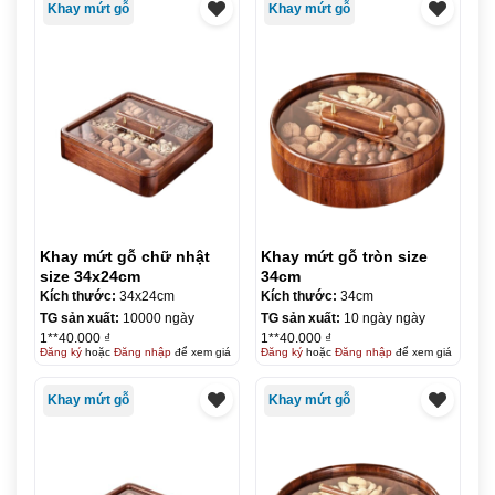
Khay mứt gỗ
Khay mứt gỗ
Khay mứt gỗ chữ nhật
Khay mứt gỗ tròn size
size 34x24cm
34cm
Kích thước:
34x24cm
Kích thước:
34cm
TG sản xuất:
10000 ngày
TG sản xuất:
10 ngày ngày
1**40.000 ₫
1**40.000 ₫
Đăng ký
hoặc
Đăng nhập
để xem giá
Đăng ký
hoặc
Đăng nhập
để xem giá
Khay mứt gỗ
Khay mứt gỗ