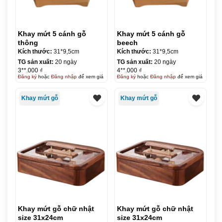
Khay mứt 5 cánh gỗ
Khay mứt 5 cánh gỗ
thông
beech
Kích thước:
31*9,5cm
Kích thước:
31*9,5cm
TG sản xuất:
20 ngày
TG sản xuất:
20 ngày
3**.000 ₫
4**.000 ₫
Đăng ký
hoặc
Đăng nhập
để xem giá
Đăng ký
hoặc
Đăng nhập
để xem giá
Khay mứt gỗ
Khay mứt gỗ
Khay mứt gỗ chữ nhật
Khay mứt gỗ chữ nhật
size 31x24cm
size 31x24cm