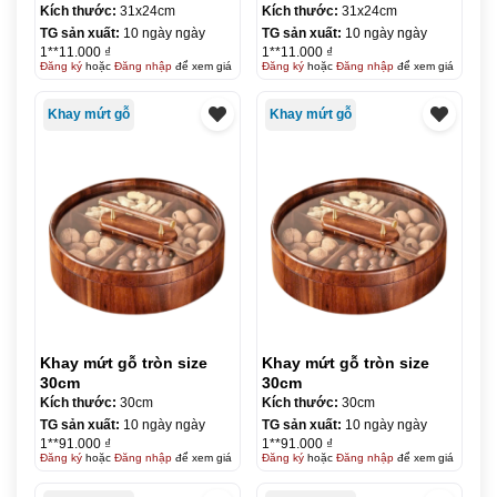
Kích thước:
31x24cm
Kích thước:
31x24cm
TG sản xuất:
10 ngày ngày
TG sản xuất:
10 ngày ngày
1**11.000 ₫
1**11.000 ₫
Đăng ký
hoặc
Đăng nhập
để xem giá
Đăng ký
hoặc
Đăng nhập
để xem giá
Khay mứt gỗ
Khay mứt gỗ
Khay mứt gỗ tròn size
Khay mứt gỗ tròn size
30cm
30cm
Kích thước:
30cm
Kích thước:
30cm
TG sản xuất:
10 ngày ngày
TG sản xuất:
10 ngày ngày
1**91.000 ₫
1**91.000 ₫
Đăng ký
hoặc
Đăng nhập
để xem giá
Đăng ký
hoặc
Đăng nhập
để xem giá