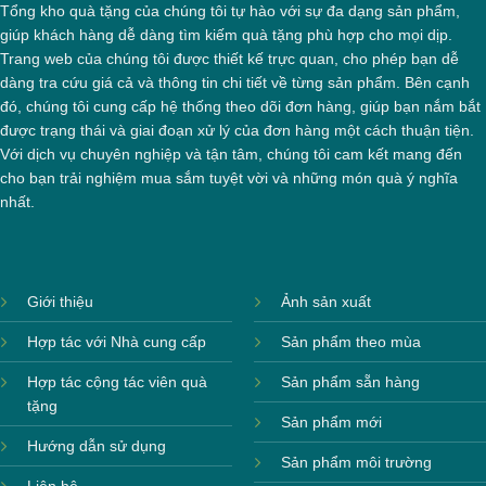
Tổng kho quà tặng của chúng tôi tự hào với sự đa dạng sản phẩm,
giúp khách hàng dễ dàng tìm kiếm quà tặng phù hợp cho mọi dịp.
Trang web của chúng tôi được thiết kế trực quan, cho phép bạn dễ
dàng tra cứu giá cả và thông tin chi tiết về từng sản phẩm. Bên cạnh
đó, chúng tôi cung cấp hệ thống theo dõi đơn hàng, giúp bạn nắm bắt
được trạng thái và giai đoạn xử lý của đơn hàng một cách thuận tiện.
Với dịch vụ chuyên nghiệp và tận tâm, chúng tôi cam kết mang đến
cho bạn trải nghiệm mua sắm tuyệt vời và những món quà ý nghĩa
nhất.
Giới thiệu
Ảnh sản xuất
Hợp tác với Nhà cung cấp
Sản phẩm theo mùa
Hợp tác cộng tác viên quà
Sản phẩm sẵn hàng
tặng
Sản phẩm mới
Hướng dẫn sử dụng
Sản phẩm môi trường