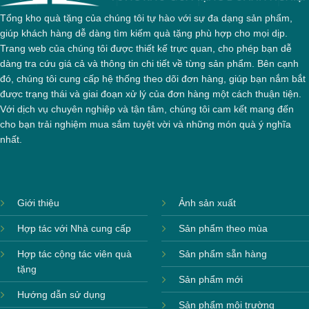
Tổng kho quà tặng của chúng tôi tự hào với sự đa dạng sản phẩm,
giúp khách hàng dễ dàng tìm kiếm quà tặng phù hợp cho mọi dịp.
Trang web của chúng tôi được thiết kế trực quan, cho phép bạn dễ
dàng tra cứu giá cả và thông tin chi tiết về từng sản phẩm. Bên cạnh
đó, chúng tôi cung cấp hệ thống theo dõi đơn hàng, giúp bạn nắm bắt
được trạng thái và giai đoạn xử lý của đơn hàng một cách thuận tiện.
Với dịch vụ chuyên nghiệp và tận tâm, chúng tôi cam kết mang đến
cho bạn trải nghiệm mua sắm tuyệt vời và những món quà ý nghĩa
nhất.
Giới thiệu
Ảnh sản xuất
Hợp tác với Nhà cung cấp
Sản phẩm theo mùa
Hợp tác cộng tác viên quà
Sản phẩm sẵn hàng
tặng
Sản phẩm mới
Hướng dẫn sử dụng
Sản phẩm môi trường