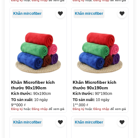
Đăng ký
hoặc
Đăng nhập
để xem giá
Đăng ký
hoặc
Đăng nhập
để xem giá
Khăn mircofiber
Khăn mircofiber
Khăn Microfiber kích
Khăn Microfiber kích
thước 90x190cm
thước 90x190cm
Kích thước:
90x190cm
Kích thước:
90*190cm
TG sản xuất:
10 ngày
TG sản xuất:
10 ngày
9**000 ₫
1**.000 ₫
Đăng ký
hoặc
Đăng nhập
để xem giá
Đăng ký
hoặc
Đăng nhập
để xem giá
Khăn mircofiber
Khăn mircofiber