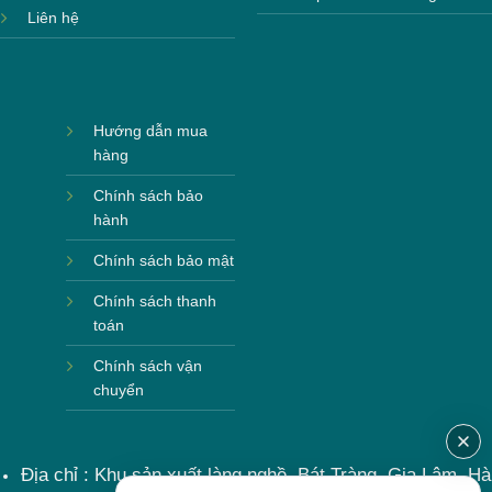
Liên hệ
Hướng dẫn mua
hàng
Chính sách bảo
hành
Chính sách bảo mật
Chính sách thanh
toán
Chính sách vận
chuyển
Địa chỉ : Khu sản xuất làng nghề, Bát Tràng, Gia Lâm, Hà