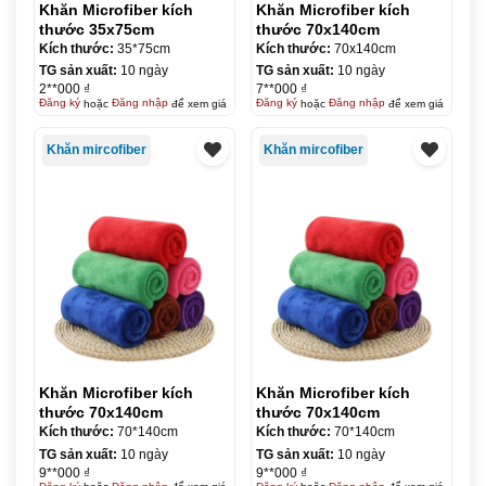
Khăn Microfiber kích
Khăn Microfiber kích
thước 35x75cm
thước 70x140cm
Kích thước:
35*75cm
Kích thước:
70x140cm
TG sản xuất:
10 ngày
TG sản xuất:
10 ngày
2**000 ₫
7**000 ₫
Đăng ký
hoặc
Đăng nhập
để xem giá
Đăng ký
hoặc
Đăng nhập
để xem giá
Khăn mircofiber
Khăn mircofiber
Khăn Microfiber kích
Khăn Microfiber kích
thước 70x140cm
thước 70x140cm
Kích thước:
70*140cm
Kích thước:
70*140cm
TG sản xuất:
10 ngày
TG sản xuất:
10 ngày
9**000 ₫
9**000 ₫