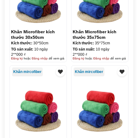
Khăn Microfiber kích
Khăn Microfiber kích
thước 30x50cm
thước 35x75cm
Kích thước:
30*50cm
Kích thước:
35*75cm
TG sản xuất:
10 ngày
TG sản xuất:
10 ngày
2**000 ₫
2**000 ₫
Đăng ký
hoặc
Đăng nhập
để xem giá
Đăng ký
hoặc
Đăng nhập
để xem giá
Khăn mircofiber
Khăn mircofiber