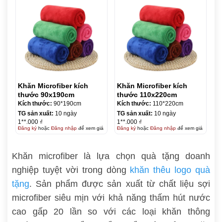
Khăn Microfiber kích
Khăn Microfiber kích
thước 90x190cm
thước 110x220cm
Kích thước:
90*190cm
Kích thước:
110*220cm
TG sản xuất:
10 ngày
TG sản xuất:
10 ngày
1**.000 ₫
1**.000 ₫
Đăng ký
hoặc
Đăng nhập
để xem giá
Đăng ký
hoặc
Đăng nhập
để xem giá
Khăn microfiber là lựa chọn quà tặng doanh
nghiệp tuyệt vời trong dòng
khăn thêu logo quà
tặng
. Sản phẩm được sản xuất từ chất liệu sợi
microfiber siêu mịn với khả năng thấm hút nước
cao gấp 20 lần so với các loại khăn thông