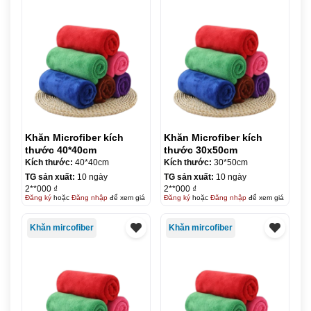
Khăn Microfiber kích
Khăn Microfiber kích
thước 40*40cm
thước 30x50cm
Kích thước:
40*40cm
Kích thước:
30*50cm
TG sản xuất:
10 ngày
TG sản xuất:
10 ngày
2**000 ₫
2**000 ₫
Đăng ký
hoặc
Đăng nhập
để xem giá
Đăng ký
hoặc
Đăng nhập
để xem giá
Khăn mircofiber
Khăn mircofiber