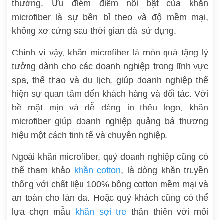
thường. Ưu điểm điểm nổi bật của khăn
microfiber là sự bền bỉ theo và độ mềm mại,
không xơ cứng sau thời gian dài sử dụng.
Chính vì vậy, khăn microfiber là món quà tặng lý
tưởng dành cho các doanh nghiệp trong lĩnh vực
spa, thể thao và du lịch, giúp doanh nghiệp thể
hiện sự quan tâm đến khách hàng và đối tác. Với
bề mặt mịn và dễ dàng in thêu logo, khăn
microfiber giúp doanh nghiệp quảng bá thương
hiệu một cách tinh tế và chuyên nghiệp.
Ngoài khăn microfiber, quý doanh nghiệp cũng có
thể tham khảo
khăn cotton
, là dòng khăn truyền
thống với chất liệu 100% bông cotton mềm mại và
an toàn cho làn da. Hoặc quý khách cũng có thể
lựa chọn mẫu
khăn sợi tre
thân thiện với môi