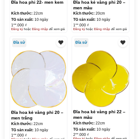
Đĩa hoa phi 22- men kem
Đĩa hoa kẻ vàng phi 20 –
men màu
Kích thước:
22cm
Kích thước:
20cm
TG sản xuất:
10 ngày
TG sản xuất:
10 ngày
1**.000 ₫
1**.000 ₫
Đăng ký
hoặc
Đăng nhập
để xem giá
Đăng ký
hoặc
Đăng nhập
để xem giá
Đĩa sứ
Đĩa sứ
Đĩa hoa kẻ vàng phi 22 –
Đĩa hoa kẻ vàng phi 20 –
men màu
men trắng
Kích thước:
22cm
Kích thước:
22cm
TG sản xuất:
10 ngày
TG sản xuất:
10 ngày
2**.000 ₫
1**.000 ₫
Đăng ký
hoặc
Đăng nhập
để xem giá