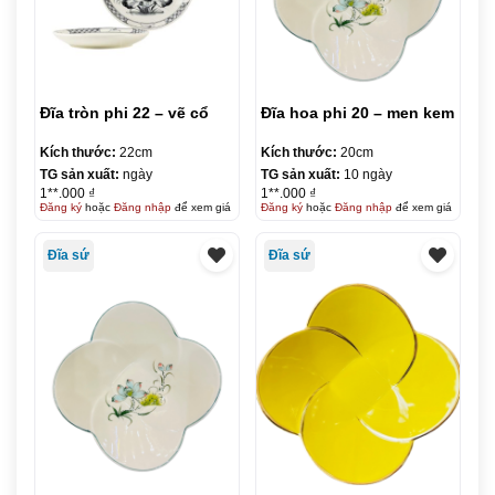
Đĩa tròn phi 22 – vẽ cổ
Đĩa hoa phi 20 – men kem
Kích thước:
22cm
Kích thước:
20cm
TG sản xuất:
ngày
TG sản xuất:
10 ngày
1**.000 ₫
1**.000 ₫
Đăng ký
hoặc
Đăng nhập
để xem giá
Đăng ký
hoặc
Đăng nhập
để xem giá
Đĩa sứ
Đĩa sứ