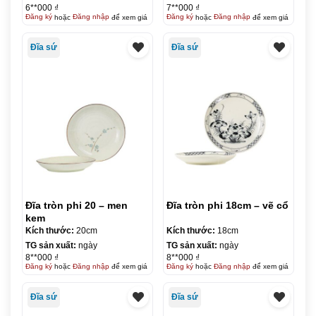
6**000 ₫
7**000 ₫
Đăng ký
hoặc
Đăng nhập
để xem giá
Đăng ký
hoặc
Đăng nhập
để xem giá
Đĩa sứ
Đĩa sứ
Đĩa tròn phi 20 – men
Đĩa tròn phi 18cm – vẽ cổ
kem
Kích thước:
20cm
Kích thước:
18cm
TG sản xuất:
ngày
TG sản xuất:
ngày
8**000 ₫
8**000 ₫
Đăng ký
hoặc
Đăng nhập
để xem giá
Đăng ký
hoặc
Đăng nhập
để xem giá
Đĩa sứ
Đĩa sứ