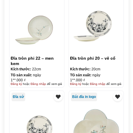
Đĩa tròn phi 22 – men
Đĩa tròn phi 20 – vẽ cổ
kem
Kích thước:
22cm
Kích thước:
20cm
TG sản xuất:
ngày
TG sản xuất:
ngày
1**.000 ₫
1**.000 ₫
Đăng ký
hoặc
Đăng nhập
để xem giá
Đăng ký
hoặc
Đăng nhập
để xem giá
Đĩa sứ
Bát đĩa in logo