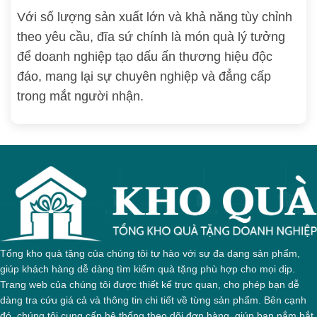
Với số lượng sản xuất lớn và khả năng tùy chỉnh
theo yêu cầu, đĩa sứ chính là món quà lý tưởng
để doanh nghiệp tạo dấu ấn thương hiệu độc
đáo, mang lại sự chuyên nghiệp và đẳng cấp
trong mắt người nhận.
Tổng kho quà tặng của chúng tôi tự hào với sự đa dạng sản phẩm,
giúp khách hàng dễ dàng tìm kiếm quà tặng phù hợp cho mọi dịp.
Trang web của chúng tôi được thiết kế trực quan, cho phép bạn dễ
dàng tra cứu giá cả và thông tin chi tiết về từng sản phẩm. Bên cạnh
đó, chúng tôi cung cấp hệ thống theo dõi đơn hàng, giúp bạn nắm bắt