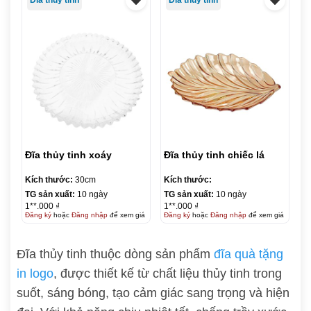
Đĩa thủy tinh xoáy
Đĩa thủy tinh chiếc lá
Kích thước:
30cm
Kích thước:
TG sản xuất:
10 ngày
TG sản xuất:
10 ngày
1**.000 ₫
1**.000 ₫
Đăng ký
hoặc
Đăng nhập
để xem giá
Đăng ký
hoặc
Đăng nhập
để xem giá
Đĩa thủy tinh thuộc dòng sản phẩm
đĩa quà tặng
in logo
, được thiết kế từ chất liệu thủy tinh trong
suốt, sáng bóng, tạo cảm giác sang trọng và hiện