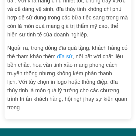
đại. Với khả năng chịu nhiệt tốt, chống trầy xước
và dễ dàng vệ sinh, đĩa thủy tinh không chỉ phù
hợp để sử dụng trong các bữa tiệc sang trọng mà
còn là món quà mang giá trị thẩm mỹ cao, thể
hiện sự tinh tế của doanh nghiệp.
Ngoài ra, trong dòng đĩa quà tặng, khách hàng có
thể tham khảo thêm
đĩa sứ
, nổi bật với chất liệu
bền chắc, hoa văn tinh xảo mang phong cách
truyền thống nhưng không kém phần thanh
lịch. Với tùy chọn in logo hoặc thông điệp, đĩa
thủy tinh là món quà lý tưởng cho các chương
trình tri ân khách hàng, hội nghị hay sự kiện quan
trọng.