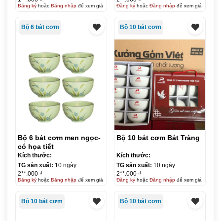
Đăng ký
hoặc
Đăng nhập
để xem giá
Đăng ký
hoặc
Đăng nhập
để xem giá
Bộ 6 bát cơm
Bộ 10 bát cơm
Bộ 6 bát cơm men ngọc-
Bộ 10 bát cơm Bát Tràng
có họa tiết
Kích thước:
Kích thước:
TG sản xuất:
10 ngày
TG sản xuất:
10 ngày
2**.000 ₫
2**.000 ₫
Đăng ký
hoặc
Đăng nhập
để xem giá
Đăng ký
hoặc
Đăng nhập
để xem giá
Bộ 10 bát cơm
Bộ 10 bát cơm