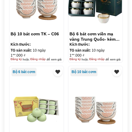
Bộ 10 bát cơm TK – C06
Bộ 6 bát cơm viền mạ
vàng Trung Quốc- kèm
đũa
Kích thước:
Kích thước:
TG sản xuất:
10 ngày
TG sản xuất:
10 ngày
1**.000 ₫
1**.000 ₫
Đăng ký
hoặc
Đăng nhập
để xem giá
Đăng ký
hoặc
Đăng nhập
để xem giá
Bộ 6 bát cơm
Bộ 10 bát cơm