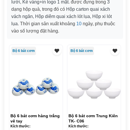
lưới, Kẻ vàng+in logo 1 mặt
. được đựng trong
3
dạng hộp quà, trong đó có
Hộp carton quai xách
vách ngăn, Hộp diêm quai xách lót lụa, Hộp xi lót
lụa
. Thời gian sản xuất khoảng
10
ngày, phụ thuộc
vào số lượng đặt hàng.
Bộ 6 bát cơm
Bộ 6 bát cơm
Bộ 6 bát cơm hàng trắng
Bộ 6 bát cơm Trung Kiên
vẽ tay
TK- C06
Kích thước:
Kích thước: