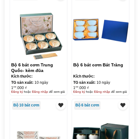
Bộ 6 bát cơm Trung
Bộ 6 bát cơm Bát Tràng
Quốc- kèm đũa
Kích thước:
Kích thước:
TG sản xuất:
10 ngày
TG sản xuất:
10 ngày
1**.000 ₫
1**.000 ₫
Đăng ký
hoặc
Đăng nhập
để xem giá
Đăng ký
hoặc
Đăng nhập
để xem giá
Bộ 10 bát cơm
Bộ 6 bát cơm