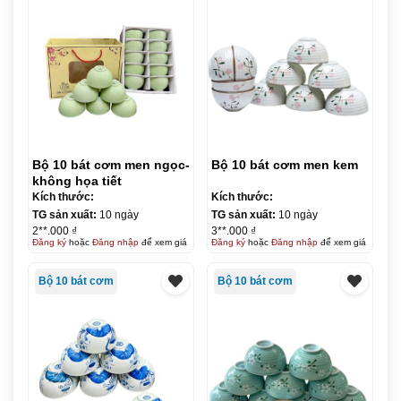
Bộ 10 bát cơm men ngọc-
Bộ 10 bát cơm men kem
không họa tiết
Kích thước:
Kích thước:
TG sản xuất:
10 ngày
TG sản xuất:
10 ngày
2**.000 ₫
3**.000 ₫
Đăng ký
hoặc
Đăng nhập
để xem giá
Đăng ký
hoặc
Đăng nhập
để xem giá
Bộ 10 bát cơm
Bộ 10 bát cơm