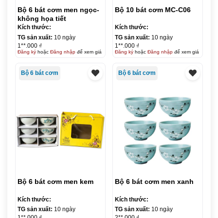
Bộ 6 bát cơm men ngọc-
Bộ 10 bát cơm MC-C06
không họa tiết
Kích thước:
Kích thước:
TG sản xuất:
10 ngày
TG sản xuất:
10 ngày
1**.000 ₫
1**.000 ₫
Đăng ký
hoặc
Đăng nhập
để xem giá
Đăng ký
hoặc
Đăng nhập
để xem giá
Bộ 6 bát cơm
Bộ 6 bát cơm
Bộ 6 bát cơm men kem
Bộ 6 bát cơm men xanh
Kích thước:
Kích thước:
TG sản xuất:
10 ngày
TG sản xuất:
10 ngày
1**.000 ₫
2**.000 ₫