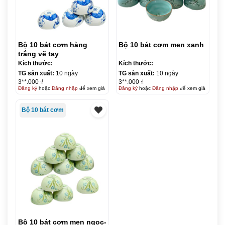
Bộ 10 bát cơm hàng
Bộ 10 bát cơm men xanh
trắng vẽ tay
Kích thước:
Kích thước:
TG sản xuất:
10 ngày
TG sản xuất:
10 ngày
3**.000 ₫
3**.000 ₫
Đăng ký
hoặc
Đăng nhập
để xem giá
Đăng ký
hoặc
Đăng nhập
để xem giá
Bộ 10 bát cơm
Bộ 10 bát cơm men ngọc-