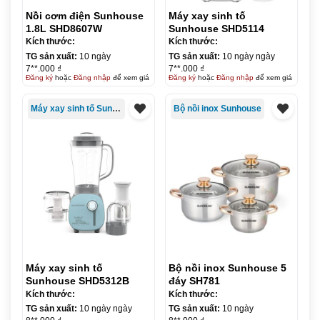
Nồi cơm điện Sunhouse
Máy xay sinh tố
1.8L SHD8607W
Sunhouse SHD5114
Kích thước:
Kích thước:
TG sản xuất:
10 ngày
TG sản xuất:
10 ngày ngày
7**.000 ₫
7**.000 ₫
Đăng ký
hoặc
Đăng nhập
để xem giá
Đăng ký
hoặc
Đăng nhập
để xem giá
Máy xay sinh tố Sunhouse
Bộ nồi inox Sunhouse
Máy xay sinh tố
Bộ nồi inox Sunhouse 5
Sunhouse SHD5312B
đáy SH781
Kích thước:
Kích thước:
TG sản xuất:
10 ngày ngày
TG sản xuất:
10 ngày