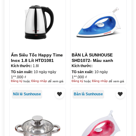
Ấm Siêu Tốc Happy Time
BÀN LÀ SUNHOUSE
Inox 1.8 Lít HTD1081
SHD1072- Màu xanh
Kích thước:
1.8l
Kích thước:
TG sản xuất:
10 ngày ngày
TG sản xuất:
10 ngày
1**.000 ₫
1**.000 ₫
Đăng ký
hoặc
Đăng nhập
để xem giá
Đăng ký
hoặc
Đăng nhập
để xem giá
Nồi lẻ Sunhouse
Bàn là Sunhouse