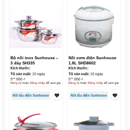
Bộ nồi inox Sunhouse –
Nồi cơm điện Sunhouse
3 đáy SH335
1.8L SHD8602
Kích thước:
Kích thước:
TG sản xuất:
10 ngày
TG sản xuất:
10 ngày
5**.000 ₫
5**.000 ₫
Đăng ký
hoặc
Đăng nhập
để xem giá
Đăng ký
hoặc
Đăng nhập
để xem giá
Nồi lẩu điện Sunhouse
Nồi lẩu điện Sunhouse