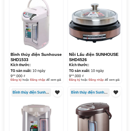
Bình thủy điện Sunhouse
Nồi Lẩu điện SUNHOUSE
SHD1533
SHD4526
Kích thước:
Kích thước:
TG sản xuất:
10 ngày
TG sản xuất:
10 ngày
9**.000 ₫
9**.000 ₫
Đăng ký
hoặc
Đăng nhập
để xem giá
Đăng ký
hoặc
Đăng nhập
để xem giá
Bình thủy điện Sunhouse
Bình thủy điện Sunhouse