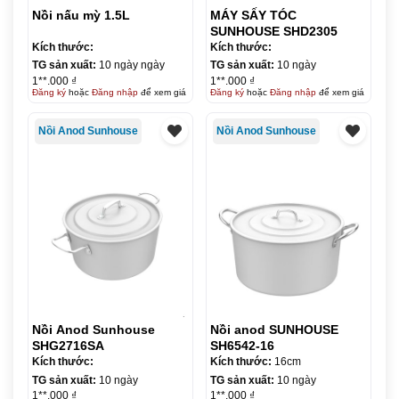
Nồi nấu mỳ 1.5L
MÁY SẤY TÓC
SUNHOUSE SHD2305
Kích thước:
Kích thước:
TG sản xuất:
10 ngày ngày
TG sản xuất:
10 ngày
1**.000 ₫
1**.000 ₫
Đăng ký
hoặc
Đăng nhập
để xem giá
Đăng ký
hoặc
Đăng nhập
để xem giá
Nồi Anod Sunhouse
Nồi Anod Sunhouse
Nồi Anod Sunhouse
Nồi anod SUNHOUSE
SHG2716SA
SH6542-16
Kích thước:
Kích thước:
16cm
TG sản xuất:
10 ngày
TG sản xuất:
10 ngày
1**.000 ₫
1**.000 ₫