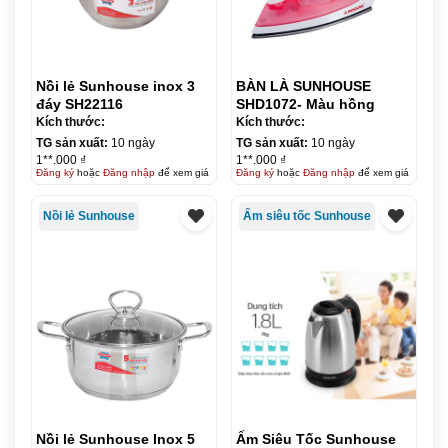
Nồi lẻ Sunhouse inox 3
BÀN LÀ SUNHOUSE
đáy SH22116
SHD1072- Màu hồng
Kích thước:
Kích thước:
TG sản xuất:
10 ngày
TG sản xuất:
10 ngày
1**.000 ₫
1**.000 ₫
Đăng ký
hoặc
Đăng nhập
để xem giá
Đăng ký
hoặc
Đăng nhập
để xem giá
Nồi lẻ Sunhouse
Ấm siêu tốc Sunhouse
Nồi lẻ Sunhouse Inox 5
Ấm Siêu Tốc Sunhouse