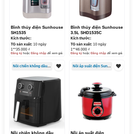
Bình thủy điện Sunhouse
Bình thủy điện Sunhouse
SH1535
3.5L SHD1535C
Kích thước:
Kích thước:
TG sản xuất:
10 ngày
TG sản xuất:
10 ngày
1**35.000 ₫
1**46.000 ₫
Đăng ký
hoặc
Đăng nhập
để xem giá
Đăng ký
hoặc
Đăng nhập
để xem giá
Nồi chiên không dầu Sunhouse
Nồi áp suất điện Sunhouse
Nồi chiên không dầu
Nồi áp suất điện