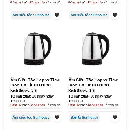
Đăng ký
hoặc
Đăng nhập
để xem giá
Đăng ký
hoặc
Đăng nhập
để xem giá
Ấm siêu tốc Sunhouse
Ấm siêu tốc Sunhouse
Ấm Siêu Tốc Happy Time
Ấm Siêu Tốc Happy Time
Inox 1.8 Lít HTD1081
Inox 1.8 Lít HTD1081
Kích thước:
1.8l
Kích thước:
1.8l
TG sản xuất:
10 ngày ngày
TG sản xuất:
10 ngày ngày
1**.000 ₫
1**.000 ₫
Đăng ký
hoặc
Đăng nhập
để xem giá
Đăng ký
hoặc
Đăng nhập
để xem giá
Ấm siêu tốc Sunhouse
Bàn là Sunhouse