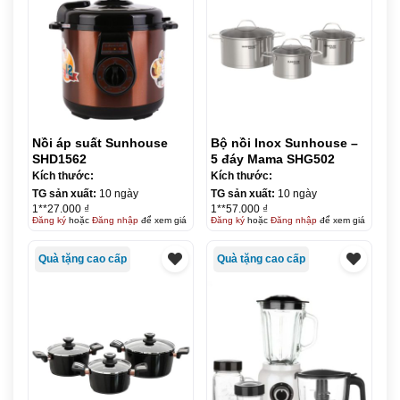
Nồi áp suất Sunhouse
Bộ nồi Inox Sunhouse –
SHD1562
5 đáy Mama SHG502
Kích thước:
Kích thước:
TG sản xuất:
10 ngày
TG sản xuất:
10 ngày
1**27.000 ₫
1**57.000 ₫
Đăng ký
hoặc
Đăng nhập
để xem giá
Đăng ký
hoặc
Đăng nhập
để xem giá
Quà tặng cao cấp
Quà tặng cao cấp