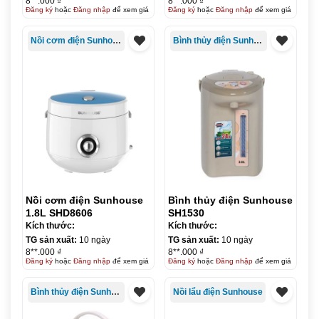
8**.000 ₫
8**.000 ₫
Đăng ký
hoặc
Đăng nhập
để xem giá
Đăng ký
hoặc
Đăng nhập
để xem giá
Nồi cơm điện Sunhouse
Bình thủy điện Sunhouse
Nồi cơm điện Sunhouse
Bình thủy điện Sunhouse
1.8L SHD8606
SH1530
Kích thước:
Kích thước:
TG sản xuất:
10 ngày
TG sản xuất:
10 ngày
8**.000 ₫
8**.000 ₫
Đăng ký
hoặc
Đăng nhập
để xem giá
Đăng ký
hoặc
Đăng nhập
để xem giá
Bình thủy điện Sunhouse
Nồi lẩu điện Sunhouse