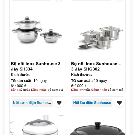
Bộ nồi Inox Sunhouse 3
Bộ nồi Inox Sunhouse –
đáy SH334
3 đáy SHG302
Kích thước:
Kích thước:
TG sản xuất:
10 ngày
TG sản xuất:
10 ngày
6**.000 ₫
6**.000 ₫
Đăng ký
hoặc
Đăng nhập
để xem giá
Đăng ký
hoặc
Đăng nhập
để xem giá
Nồi cơm điện Sunhouse
Nồi lẩu điện Sunhouse