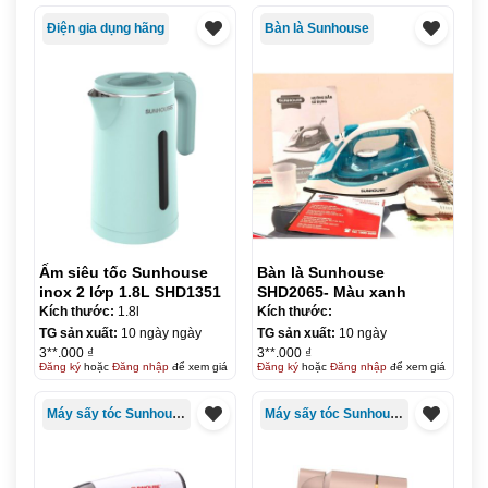
Điện gia dụng hãng
Bàn là Sunhouse
Ấm siêu tốc Sunhouse
Bàn là Sunhouse
inox 2 lớp 1.8L SHD1351
SHD2065- Màu xanh
Kích thước:
1.8l
Kích thước:
TG sản xuất:
10 ngày ngày
TG sản xuất:
10 ngày
3**.000 ₫
3**.000 ₫
Đăng ký
hoặc
Đăng nhập
để xem giá
Đăng ký
hoặc
Đăng nhập
để xem giá
Máy sấy tóc Sunhouse
Máy sấy tóc Sunhouse