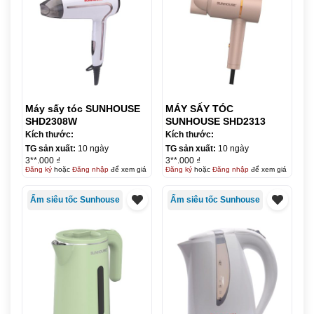
Máy sấy tóc SUNHOUSE
MÁY SẤY TÓC
SHD2308W
SUNHOUSE SHD2313
Kích thước:
Kích thước:
TG sản xuất:
10 ngày
TG sản xuất:
10 ngày
3**.000 ₫
3**.000 ₫
Đăng ký
hoặc
Đăng nhập
để xem giá
Đăng ký
hoặc
Đăng nhập
để xem giá
Ấm siêu tốc Sunhouse
Ấm siêu tốc Sunhouse