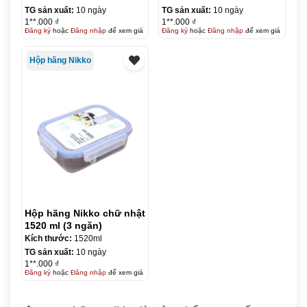
TG sản xuất:
10 ngày
TG sản xuất:
10 ngày
1**.000 ₫
1**.000 ₫
Đăng ký
hoặc
Đăng nhập
để xem giá
Đăng ký
hoặc
Đăng nhập
để xem giá
Hộp hãng Nikko
Hộp hãng Nikko chữ nhật
1520 ml (3 ngăn)
Kích thước:
1520ml
TG sản xuất:
10 ngày
1**.000 ₫
Đăng ký
hoặc
Đăng nhập
để xem giá