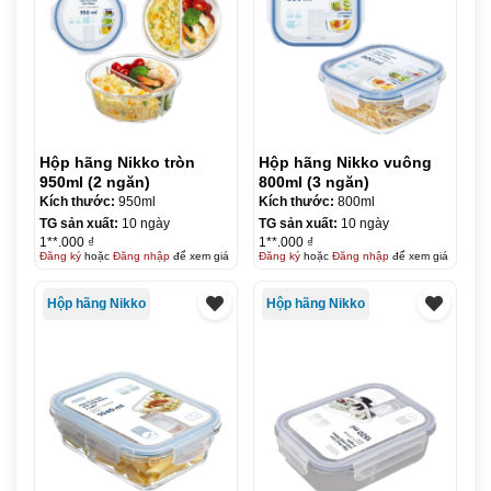
Hộp hãng Nikko tròn
Hộp hãng Nikko vuông
950ml (2 ngăn)
800ml (3 ngăn)
Kích thước:
950ml
Kích thước:
800ml
TG sản xuất:
10 ngày
TG sản xuất:
10 ngày
1**.000 ₫
1**.000 ₫
Đăng ký
hoặc
Đăng nhập
để xem giá
Đăng ký
hoặc
Đăng nhập
để xem giá
Hộp hãng Nikko
Hộp hãng Nikko