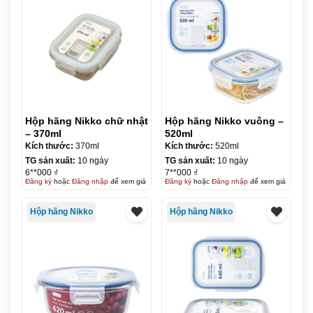
Hộp hãng Nikko chữ nhật
Hộp hãng Nikko vuông –
– 370ml
520ml
Kích thước:
370ml
Kích thước:
520ml
TG sản xuất:
10 ngày
TG sản xuất:
10 ngày
6**000 ₫
7**000 ₫
Đăng ký
hoặc
Đăng nhập
để xem giá
Đăng ký
hoặc
Đăng nhập
để xem giá
Hộp hãng Nikko
Hộp hãng Nikko