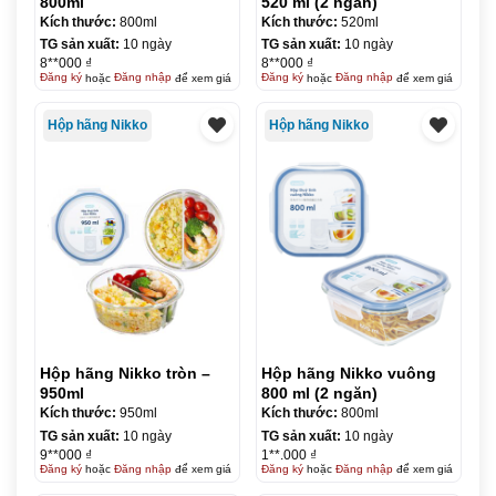
800ml
520 ml (2 ngăn)
Kích thước:
800ml
Kích thước:
520ml
TG sản xuất:
10 ngày
TG sản xuất:
10 ngày
8**000 ₫
8**000 ₫
Đăng ký
hoặc
Đăng nhập
để xem giá
Đăng ký
hoặc
Đăng nhập
để xem giá
Hộp hãng Nikko
Hộp hãng Nikko
Hộp hãng Nikko tròn –
Hộp hãng Nikko vuông
950ml
800 ml (2 ngăn)
Kích thước:
950ml
Kích thước:
800ml
TG sản xuất:
10 ngày
TG sản xuất:
10 ngày
9**000 ₫
1**.000 ₫
Đăng ký
hoặc
Đăng nhập
để xem giá
Đăng ký
hoặc
Đăng nhập
để xem giá