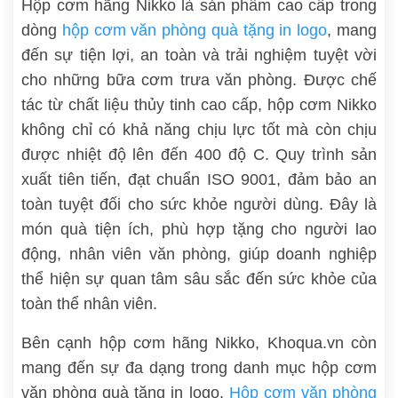
Hộp cơm hãng Nikko là sản phẩm cao cấp trong
dòng
hộp cơm văn phòng quà tặng in logo
, mang
đến sự tiện lợi, an toàn và trải nghiệm tuyệt vời
cho những bữa cơm trưa văn phòng. Được chế
tác từ chất liệu thủy tinh cao cấp, hộp cơm Nikko
không chỉ có khả năng chịu lực tốt mà còn chịu
được nhiệt độ lên đến 400 độ C. Quy trình sản
xuất tiên tiến, đạt chuẩn ISO 9001, đảm bảo an
toàn tuyệt đối cho sức khỏe người dùng. Đây là
món quà tiện ích, phù hợp tặng cho người lao
động, nhân viên văn phòng, giúp doanh nghiệp
thể hiện sự quan tâm sâu sắc đến sức khỏe của
toàn thể nhân viên.
Bên cạnh hộp cơm hãng Nikko, Khoqua.vn còn
mang đến sự đa dạng trong danh mục hộp cơm
văn phòng quà tặng in logo.
Hộp cơm văn phòng