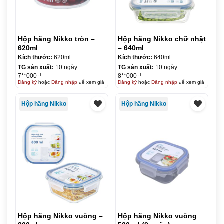
Hộp hãng Nikko tròn –
Hộp hãng Nikko chữ nhật
620ml
– 640ml
Kích thước:
620ml
Kích thước:
640ml
TG sản xuất:
10 ngày
TG sản xuất:
10 ngày
7**000 ₫
8**000 ₫
Đăng ký
hoặc
Đăng nhập
để xem giá
Đăng ký
hoặc
Đăng nhập
để xem giá
Hộp hãng Nikko
Hộp hãng Nikko
Hộp hãng Nikko vuông –
Hộp hãng Nikko vuông