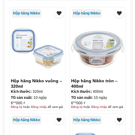
Hộp hãng Nikko
Hộp hãng Nikko
Hộp hãng Nikko vuông –
Hộp hãng Nikko tròn –
320ml
400ml
Kích thước:
320ml
Kích thước:
400ml
TG sản xuất:
10 ngày
TG sản xuất:
10 ngày
6**000 ₫
6**000 ₫
Đăng ký
hoặc
Đăng nhập
để xem giá
Đăng ký
hoặc
Đăng nhập
để xem giá
Hộp hãng Nikko
Hộp hãng Nikko