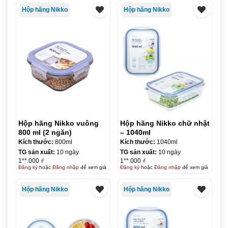
Hộp hãng Nikko
Hộp hãng Nikko
Hộp hãng Nikko vuông
Hộp hãng Nikko chữ nhật
800 ml (2 ngăn)
– 1040ml
Kích thước:
800ml
Kích thước:
1040ml
TG sản xuất:
10 ngày
TG sản xuất:
10 ngày
1**.000 ₫
1**.000 ₫
Đăng ký
hoặc
Đăng nhập
để xem giá
Đăng ký
hoặc
Đăng nhập
để xem giá
Hộp hãng Nikko
Hộp hãng Nikko