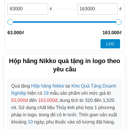
₫
₫
63.000
₫
163.000
₫
LỌC
Hộp hãng Nikko quà tặng in logo theo
yêu cầu
Quà tặng
Hộp hãng Nikko
tại
Kho Quà Tặng Doanh
Nghiệp
hiện có
19
mẫu sản phẩm với mức giá từ
63,000đ
đến
163,000đ
, dung tích từ
320
đến
1,520
ml
. Sử dụng chất liệu
Thủy tinh
phù hợp
1
phương
pháp in logo, trong đó có
In lưới
. Thời gian sản xuất
khoảng
10
ngày, phụ thuộc vào số lượng đặt hàng.