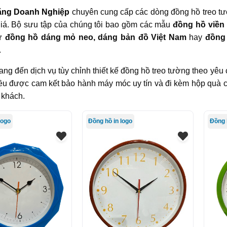
ặng Doanh Nghiệp
chuyên cung cấp các dòng đồng hồ treo tư
iá. Bộ sưu tập của chúng tôi bao gồm các mẫu
đồng hồ viền 
ư
đồng hồ dáng mỏ neo, dáng bản đồ Việt Nam
hay
đồng
.
ng đến dịch vụ tùy chỉnh thiết kế đồng hồ treo tường theo yêu 
u được cam kết bảo hành máy móc uy tín và đi kèm hộp quà c
 khách.
logo
Đồng hồ in logo
Đồng 