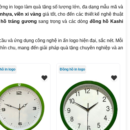
ờng in logo làm quà tặng số lượng lớn, đa dạng mẫu mã và
nhựa, viền xi vàng
giá tốt, cho đến các thiết kế nghệ thuật
 hồ tráng gương
sang trọng và các dòng
đồng hồ Kashi
cầu và ứng dụng công nghệ in ấn logo hiện đại, sắc nét. Mỗi
hỉn chu, mang đến giải pháp quà tặng chuyên nghiệp và an
hồ in logo
Đồng hồ in logo