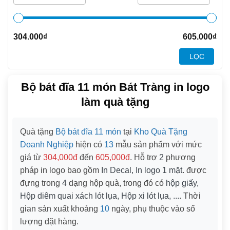
304.000
₫
605.000
₫
LỌC
Bộ bát đĩa 11 món Bát Tràng in logo
làm quà tặng
Quà tặng
Bộ bát đĩa 11 món
tại
Kho Quà Tặng
Doanh Nghiệp
hiện có
13
mẫu sản phẩm với mức
giá từ
304,000đ
đến
605,000đ
. Hỗ trợ
2
phương
pháp in logo bao gồm
In Decal, In logo 1 mặt
. được
đựng trong
4
dạng hộp quà, trong đó có
hộp giấy,
Hộp diêm quai xách lót lụa, Hộp xi lót lụa, ...
. Thời
gian sản xuất khoảng
10
ngày, phụ thuộc vào số
lượng đặt hàng.