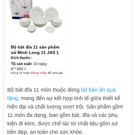
Bộ bát đĩa 11 sản phẩm
sứ Minh Long 11 JAS 1
Kích thước:
TG sản xuất:
10 ngày
6**.000 ₫
Đăng ký
hoặc
Đăng nhập
để xem giá
Bộ bát đĩa 11 món thuộc dòng
bộ bàn ăn quà
tặng
, mang đến sự kết hợp tinh tế giữa thiết kế
hiện đại và chất lượng vượt trội. Sản phẩm gồm
11 món đa dạng, bao gồm bát, đĩa và các phụ
kiện đi kèm, được chế tác từ chất liệu gốm sứ
bền đẹp, an toàn cho sức khỏe.