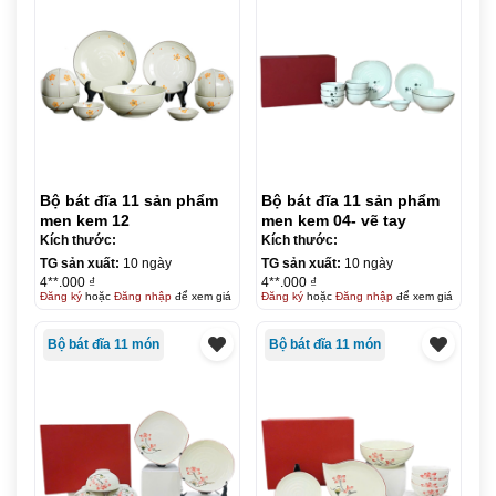
Bộ bát đĩa 11 sản phẩm
Bộ bát đĩa 11 sản phẩm
men kem 12
men kem 04- vẽ tay
Kích thước:
Kích thước:
TG sản xuất:
10 ngày
TG sản xuất:
10 ngày
4**.000 ₫
4**.000 ₫
Đăng ký
hoặc
Đăng nhập
để xem giá
Đăng ký
hoặc
Đăng nhập
để xem giá
Bộ bát đĩa 11 món
Bộ bát đĩa 11 món