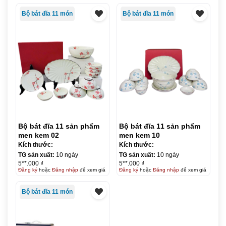
Bộ bát đĩa 11 món
Bộ bát đĩa 11 món
Bộ bát đĩa 11 sản phẩm
Bộ bát đĩa 11 sản phẩm
men kem 02
men kem 10
Kích thước:
Kích thước:
TG sản xuất:
10 ngày
TG sản xuất:
10 ngày
5**.000 ₫
5**.000 ₫
Đăng ký
hoặc
Đăng nhập
để xem giá
Đăng ký
hoặc
Đăng nhập
để xem giá
Bộ bát đĩa 11 món