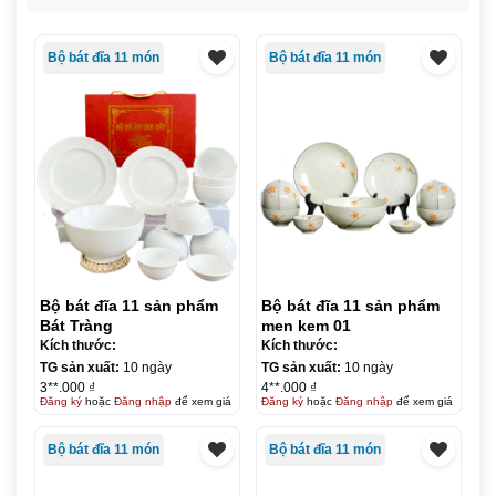
Bộ bát đĩa 11 món
Bộ bát đĩa 11 món
Bộ bát đĩa 11 sản phẩm
Bộ bát đĩa 11 sản phẩm
Bát Tràng
men kem 01
Kích thước:
Kích thước:
TG sản xuất:
10 ngày
TG sản xuất:
10 ngày
3**.000 ₫
4**.000 ₫
Đăng ký
hoặc
Đăng nhập
để xem giá
Đăng ký
hoặc
Đăng nhập
để xem giá
Bộ bát đĩa 11 món
Bộ bát đĩa 11 món