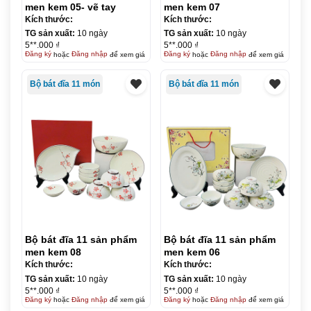
men kem 05- vẽ tay
men kem 07
Kích thước:
Kích thước:
TG sản xuất:
10 ngày
TG sản xuất:
10 ngày
5**.000 ₫
5**.000 ₫
Đăng ký
hoặc
Đăng nhập
để xem giá
Đăng ký
hoặc
Đăng nhập
để xem giá
Bộ bát đĩa 11 món
Bộ bát đĩa 11 món
Bộ bát đĩa 11 sản phẩm
Bộ bát đĩa 11 sản phẩm
men kem 08
men kem 06
Kích thước:
Kích thước:
TG sản xuất:
10 ngày
TG sản xuất:
10 ngày
5**.000 ₫
5**.000 ₫
Đăng ký
hoặc
Đăng nhập
để xem giá
Đăng ký
hoặc
Đăng nhập
để xem giá