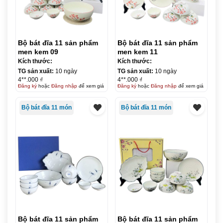
Bộ bát đĩa 11 sản phẩm
Bộ bát đĩa 11 sản phẩm
men kem 09
men kem 11
Kích thước:
Kích thước:
TG sản xuất:
10 ngày
TG sản xuất:
10 ngày
4**.000 ₫
4**.000 ₫
Đăng ký
hoặc
Đăng nhập
để xem giá
Đăng ký
hoặc
Đăng nhập
để xem giá
Bộ bát đĩa 11 món
Bộ bát đĩa 11 món
Bộ bát đĩa 11 sản phẩm
Bộ bát đĩa 11 sản phẩm