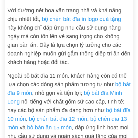
Với đường nét hoa văn trang nhã và khả năng
chịu nhiệt tốt,
bộ chén bát đĩa in logo quà tặng
này không chỉ đáp ứng nhu cầu sử dụng hàng
ngày mà còn tôn lên vẻ sang trọng cho không
gian bàn ăn. Đây là lựa chọn lý tưởng cho các
doanh nghiệp muốn gửi gắm thông điệp tri ân đến
khách hàng hoặc đối tác.
Ngoài bộ bát đĩa 11 món, khách hàng còn có thể
lựa chọn các dòng sản phẩm tương tự như
bộ bát
đĩa 9 món
, nhỏ gọn và tiện lợi;
bộ bát đĩa Minh
Long
nổi tiếng với chất gốm sứ cao cấp, tinh tế;
hay các bộ sản phẩm đa dạng hơn như
bộ bát đĩa
10 món
,
bộ chén bát đĩa 12 món
,
bộ chén dĩa 13
món
và
bộ bàn ăn 15 món
, đáp ứng linh hoạt mọi
nhu cầu sử dụng và ngân sách quà tặng của mọi