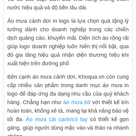
nước hiệu quả và độ bền lâu dài.
Áo mưa cánh dơi in logo là lựa chọn quà tặng lý
tưởng dành cho doanh nghiệp trong các chiến
dịch quảng cáo, khuyến mãi. Diện tích áo rộng rãi
giúp logo doanh nghiệp luôn hiển thị nổi bật, qua
đó gia tăng hiệu quả nhận diện thương hiệu khi
xuất hiện trên đường phố
Bên cạnh áo mưa cánh dơi, Khoqua.vn còn cung
cấp nhiều sản phẩm trong danh mục áo mưa in
logo để đáp ứng đa dạng nhu cầu của quý khách
hàng. Chẳng hạn như
áo mưa bít
với thiết kế kín
hoàn toàn, không xẻ tà, mang lại khả năng bảo vệ
tối đa.
Áo mưa cài cạnh/có tay
có thiết kế gọn
gàng, giúp người dùng mặc vào và tháo ra nhanh