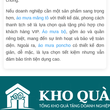
chóng.
Nếu doanh nghiệp cần một sản phẩm sang trọng
hơn,
áo mưa măng tô
với thiết kế dài, phong cách
thanh lịch sẽ là lựa chọn quà tặng phù hợp cho
khách hàng VIP.
Áo mưa bộ
, gồm áo và quần
riêng biệt, mang đến sự linh hoạt và bảo vệ toàn
diện. Ngoài ra,
áo mưa poncho
có thiết kế đơn
giản, dễ mặc, là lựa chọn tiết kiệm nhưng vẫn
đảm bảo tính tiện dụng cao.