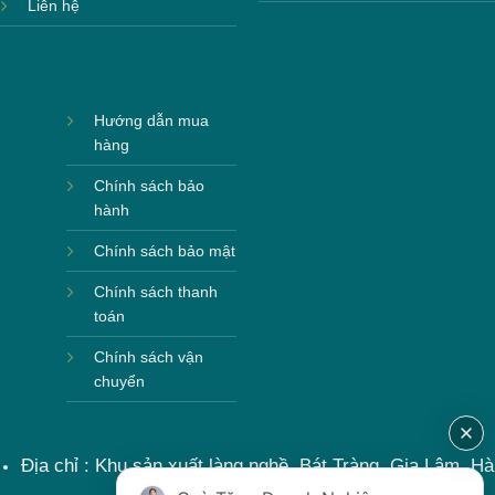
Liên hệ
Hướng dẫn mua
hàng
Chính sách bảo
hành
Chính sách bảo mật
Chính sách thanh
toán
Chính sách vận
chuyển
Địa chỉ : Khu sản xuất làng nghề, Bát Tràng, Gia Lâm, Hà
Nội, Việt Nam