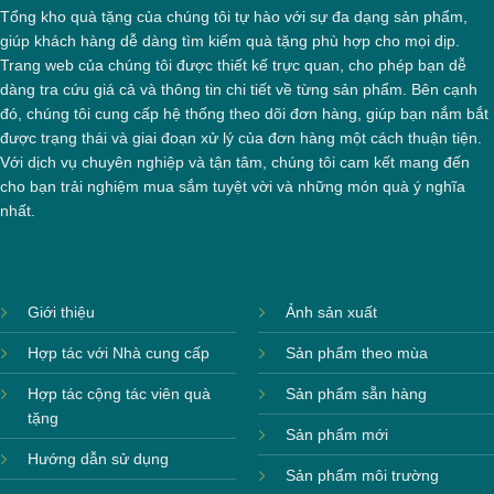
Tổng kho quà tặng của chúng tôi tự hào với sự đa dạng sản phẩm,
giúp khách hàng dễ dàng tìm kiếm quà tặng phù hợp cho mọi dịp.
Trang web của chúng tôi được thiết kế trực quan, cho phép bạn dễ
dàng tra cứu giá cả và thông tin chi tiết về từng sản phẩm. Bên cạnh
đó, chúng tôi cung cấp hệ thống theo dõi đơn hàng, giúp bạn nắm bắt
được trạng thái và giai đoạn xử lý của đơn hàng một cách thuận tiện.
Với dịch vụ chuyên nghiệp và tận tâm, chúng tôi cam kết mang đến
cho bạn trải nghiệm mua sắm tuyệt vời và những món quà ý nghĩa
nhất.
Giới thiệu
Ảnh sản xuất
Hợp tác với Nhà cung cấp
Sản phẩm theo mùa
Hợp tác cộng tác viên quà
Sản phẩm sẵn hàng
tặng
Sản phẩm mới
Hướng dẫn sử dụng
Sản phẩm môi trường