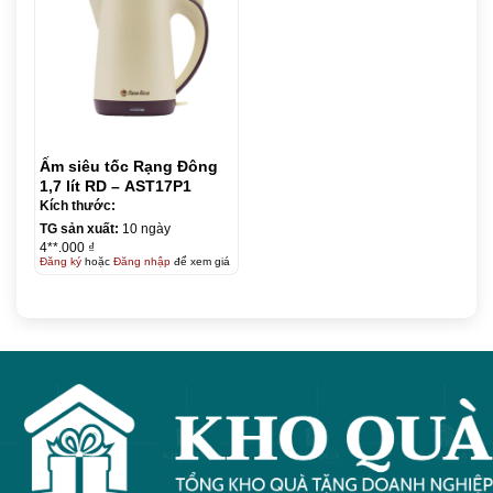
Ấm siêu tốc Rạng Đông
1,7 lít RD – AST17P1
Kích thước:
TG sản xuất:
10 ngày
4**.000 ₫
Đăng ký
hoặc
Đăng nhập
để xem giá