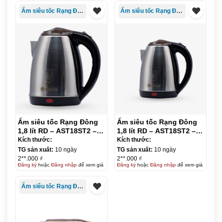
Ấm siêu tốc Rạng Đông
Ấm siêu tốc Rạng Đông
Ấm siêu tốc Rạng Đông
Ấm siêu tốc Rạng Đông
1,8 lít RD – AST18ST2 –
1,8 lít RD – AST18ST2 –
nắp đen
nắp nâu
Kích thước:
Kích thước:
TG sản xuất:
10 ngày
TG sản xuất:
10 ngày
2**.000 ₫
2**.000 ₫
Đăng ký
hoặc
Đăng nhập
để xem giá
Đăng ký
hoặc
Đăng nhập
để xem giá
Ấm siêu tốc Rạng Đông