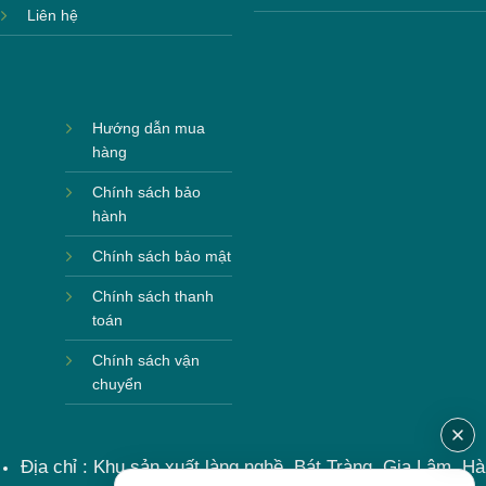
Liên hệ
Hướng dẫn mua
hàng
Chính sách bảo
hành
Chính sách bảo mật
Chính sách thanh
toán
Chính sách vận
chuyển
Địa chỉ : Khu sản xuất làng nghề, Bát Tràng, Gia Lâm, Hà