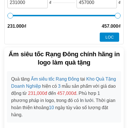
₫
₫
231.000
₫
457.000
₫
LỌC
Ấm siêu tốc Rạng Đông chính hãng in
logo làm quà tặng
Quà tặng
Ấm siêu tốc Rạng Đông
tại
Kho Quà Tặng
Doanh Nghiệp
hiện có
3
mẫu sản phẩm với giá dao
động từ
231,000đ
đến
457,000đ
. Phù hợp
1
phương pháp in logo, trong đó có
In lưới
. Thời gian
hoàn thiện khoảng
10
ngày tùy vào số lượng đặt
hàng.