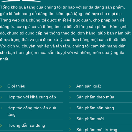
Tổng kho quà tặng của chúng tôi tự hào với sự đa dạng sản phẩm,
giúp khách hàng dễ dàng tìm kiếm quà tặng phù hợp cho mọi dịp.
Trang web của chúng tôi được thiết kế trực quan, cho phép bạn dễ
dàng tra cứu giá cả và thông tin chi tiết về từng sản phẩm. Bên cạnh
đó, chúng tôi cung cấp hệ thống theo dõi đơn hàng, giúp bạn nắm bắt
được trạng thái và giai đoạn xử lý của đơn hàng một cách thuận tiện.
Với dịch vụ chuyên nghiệp và tận tâm, chúng tôi cam kết mang đến
cho bạn trải nghiệm mua sắm tuyệt vời và những món quà ý nghĩa
nhất.
Giới thiệu
Ảnh sản xuất
Hợp tác với Nhà cung cấp
Sản phẩm theo mùa
Hợp tác cộng tác viên quà
Sản phẩm sẵn hàng
tặng
Sản phẩm mới
Hướng dẫn sử dụng
Sản phẩm môi trường