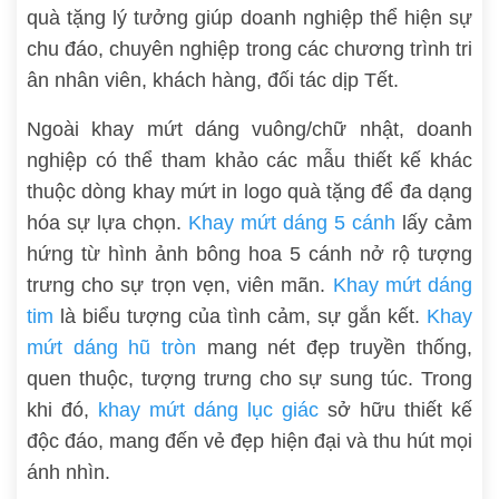
quà tặng lý tưởng giúp doanh nghiệp thể hiện sự
chu đáo, chuyên nghiệp trong các chương trình tri
ân nhân viên, khách hàng, đối tác dịp Tết.
Ngoài khay mứt dáng vuông/chữ nhật, doanh
nghiệp có thể tham khảo các mẫu thiết kế khác
thuộc dòng khay mứt in logo quà tặng để đa dạng
hóa sự lựa chọn.
Khay mứt dáng 5 cánh
lấy cảm
hứng từ hình ảnh bông hoa 5 cánh nở rộ tượng
trưng cho sự trọn vẹn, viên mãn.
Khay mứt dáng
tim
là biểu tượng của tình cảm, sự gắn kết.
Khay
mứt dáng hũ tròn
mang nét đẹp truyền thống,
quen thuộc, tượng trưng cho sự sung túc. Trong
khi đó,
khay mứt dáng lục giác
sở hữu thiết kế
độc đáo, mang đến vẻ đẹp hiện đại và thu hút mọi
ánh nhìn.