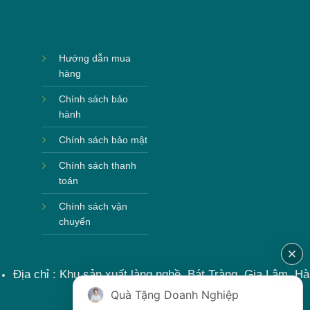
Hướng dẫn mua
hàng
Chính sách bảo
hành
Chính sách bảo mật
Chính sách thanh
toán
Chính sách vận
chuyển
Địa chỉ : Khu sản xuất làng nghề, Bát Tràng, Gia Lâm, Hà
Nội, Việt Nam
Quà Tặng Doanh Nghiệp