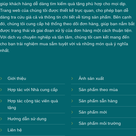
giúp khách hàng dễ dàng tìm kiếm quà tặng phù hợp cho mọi dịp.
Trang web của chúng tôi được thiết kế trực quan, cho phép bạn dễ
dàng tra cứu giá cả và thông tin chi tiết về từng sản phẩm. Bên cạnh
đó, chúng tôi cung cấp hệ thống theo dõi đơn hàng, giúp bạn nắm bắt
được trạng thái và giai đoạn xử lý của đơn hàng một cách thuận tiện.
Với dịch vụ chuyên nghiệp và tận tâm, chúng tôi cam kết mang đến
cho bạn trải nghiệm mua sắm tuyệt vời và những món quà ý nghĩa
nhất.
Giới thiệu
Ảnh sản xuất
Hợp tác với Nhà cung cấp
Sản phẩm theo mùa
Hợp tác cộng tác viên quà
Sản phẩm sẵn hàng
tặng
Sản phẩm mới
Hướng dẫn sử dụng
Sản phẩm môi trường
Liên hệ