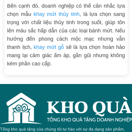
Bên cạnh đó, doanh nghiệp có thể cân nhắc lựa
chọn mẫu
khay mứt thủy tinh
, là lựa chọn sang
trọng với chất liệu thủy tinh trong suốt, giúp tôn
lên màu sắc hấp dẫn của các loại bánh mứt. Nếu
hướng đến phong cách mộc mạc nhưng vẫn
thanh lịch,
khay mứt gỗ
sẽ là lựa chọn hoàn hảo
mang lại cảm giác ấm áp, gần gũi nhưng không
kém phần cao cấp.
Tổng kho quà tặng của chúng tôi tự hào với sự đa dạng sản phẩm,