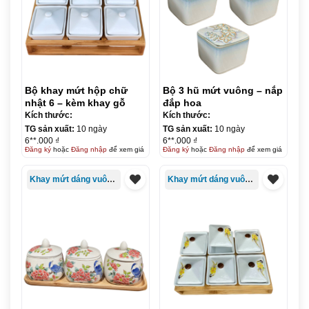
Bộ khay mứt hộp chữ
Bộ 3 hũ mứt vuông – nắp
nhật 6 – kèm khay gỗ
đắp hoa
Kích thước:
Kích thước:
TG sản xuất:
10 ngày
TG sản xuất:
10 ngày
6**.000 ₫
6**.000 ₫
Đăng ký
hoặc
Đăng nhập
để xem giá
Đăng ký
hoặc
Đăng nhập
để xem giá
Khay mứt dáng vuông/chữ nhật
Khay mứt dáng vuông/chữ nhật