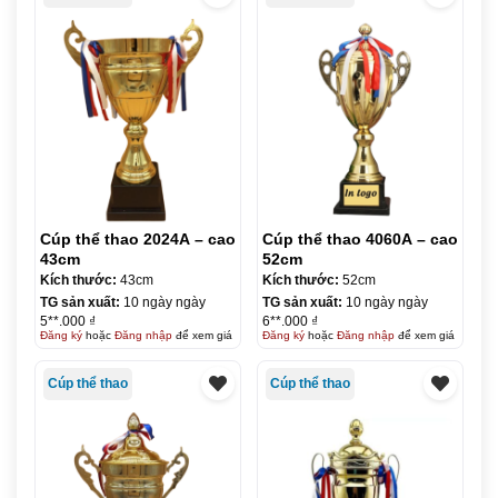
Cúp thể thao 2024A – cao
Cúp thể thao 4060A – cao
43cm
52cm
Kích thước:
43cm
Kích thước:
52cm
TG sản xuất:
10 ngày ngày
TG sản xuất:
10 ngày ngày
5**.000 ₫
6**.000 ₫
Đăng ký
hoặc
Đăng nhập
để xem giá
Đăng ký
hoặc
Đăng nhập
để xem giá
Cúp thể thao
Cúp thể thao