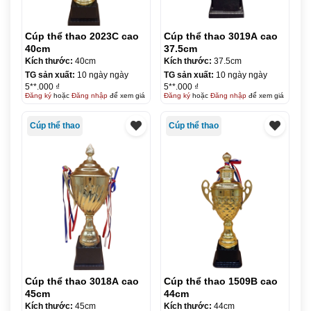
Cúp thể thao 2023C cao
Cúp thể thao 3019A cao
40cm
37.5cm
Kích thước:
40cm
Kích thước:
37.5cm
TG sản xuất:
10 ngày ngày
TG sản xuất:
10 ngày ngày
5**.000 ₫
5**.000 ₫
Đăng ký
hoặc
Đăng nhập
để xem giá
Đăng ký
hoặc
Đăng nhập
để xem giá
Cúp thể thao
Cúp thể thao
Cúp thể thao 3018A cao
Cúp thể thao 1509B cao
45cm
44cm
Kích thước:
45cm
Kích thước:
44cm