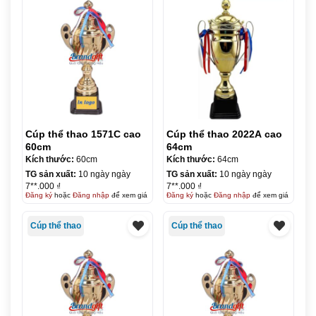
Cúp thể thao 1571C cao
Cúp thể thao 2022A cao
60cm
64cm
Kích thước:
60cm
Kích thước:
64cm
TG sản xuất:
10 ngày ngày
TG sản xuất:
10 ngày ngày
7**.000 ₫
7**.000 ₫
Đăng ký
hoặc
Đăng nhập
để xem giá
Đăng ký
hoặc
Đăng nhập
để xem giá
Cúp thể thao
Cúp thể thao