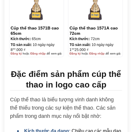
Cúp thể thao 1571B cao
Cúp thể thao 1571A cao
65cm
72cm
Kích thước:
65cm
Kích thước:
72cm
TG sản xuất:
10 ngày ngày
TG sản xuất:
10 ngày ngày
8**.000 ₫
1**25.000 ₫
Đăng ký
hoặc
Đăng nhập
để xem giá
Đăng ký
hoặc
Đăng nhập
để xem giá
Đặc điểm sản phẩm cúp thể
thao in logo cao cấp
Cúp thể thao là biểu tượng vinh danh không
thể thiếu trong các sự kiện thể thao. Các sản
phẩm trong danh mục này nổi bật nhờ:
Kích thước đa dạng:
Chiều cao các mẫu dao