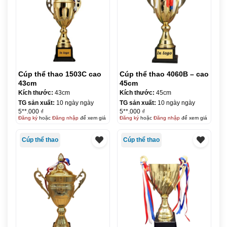
Cúp thể thao 1503C cao
Cúp thể thao 4060B – cao
43cm
45cm
Kích thước:
43cm
Kích thước:
45cm
TG sản xuất:
10 ngày ngày
TG sản xuất:
10 ngày ngày
5**.000 ₫
5**.000 ₫
Đăng ký
hoặc
Đăng nhập
để xem giá
Đăng ký
hoặc
Đăng nhập
để xem giá
Cúp thể thao
Cúp thể thao