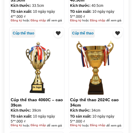
33.5cm
40.5cm
Kích thước:
33.5cm
Kích thước:
40.5cm
TG sản xuất:
10 ngày ngày
TG sản xuất:
10 ngày ngày
4**.000 ₫
5**.000 ₫
Đăng ký
hoặc
Đăng nhập
để xem giá
Đăng ký
hoặc
Đăng nhập
để xem giá
Cúp thể thao
Cúp thể thao
Cúp thể thao 4060C – cao
Cúp thể thao 2024C cao
39cm
34cm
Kích thước:
39cm
Kích thước:
34cm
TG sản xuất:
10 ngày ngày
TG sản xuất:
10 ngày ngày
5**.000 ₫
5**.000 ₫
Đăng ký
hoặc
Đăng nhập
để xem giá
Đăng ký
hoặc
Đăng nhập
để xem giá