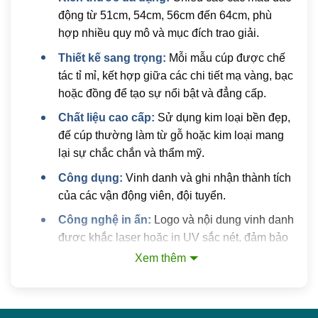
động từ 51cm, 54cm, 56cm đến 64cm, phù
hợp nhiều quy mô và mục đích trao giải.
Thiết kế sang trọng:
Mỗi mẫu cúp được chế
tác tỉ mỉ, kết hợp giữa các chi tiết mạ vàng, bạc
hoặc đồng để tạo sự nổi bật và đẳng cấp.
Chất liệu cao cấp:
Sử dụng kim loại bền đẹp,
đế cúp thường làm từ gỗ hoặc kim loại mang
lại sự chắc chắn và thẩm mỹ.
Công dụng:
Vinh danh và ghi nhận thành tích
của các vận động viên, đội tuyển.
Công nghệ in ấn:
Logo và nội dung vinh danh
được khắc laser hoặc in UV sắc nét, đảm bảo
độ bền màu theo thời gian.
Xem thêm
Lợi ích khi lựa chọn cúp thể