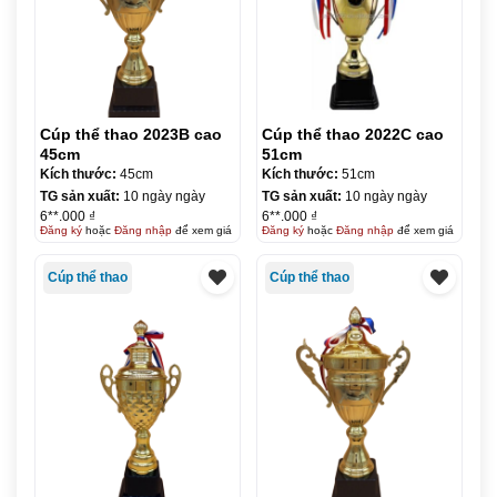
Cúp thể thao 2023B cao
Cúp thể thao 2022C cao
45cm
51cm
Kích thước:
45cm
Kích thước:
51cm
TG sản xuất:
10 ngày ngày
TG sản xuất:
10 ngày ngày
6**.000 ₫
6**.000 ₫
Đăng ký
hoặc
Đăng nhập
để xem giá
Đăng ký
hoặc
Đăng nhập
để xem giá
Cúp thể thao
Cúp thể thao