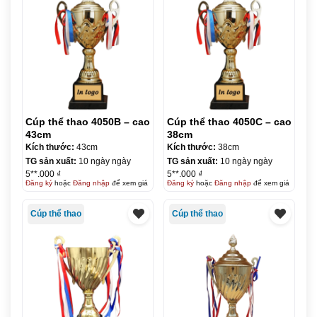
Cúp thể thao 4050B – cao
Cúp thể thao 4050C – cao
43cm
38cm
Kích thước:
43cm
Kích thước:
38cm
TG sản xuất:
10 ngày ngày
TG sản xuất:
10 ngày ngày
5**.000 ₫
5**.000 ₫
Đăng ký
hoặc
Đăng nhập
để xem giá
Đăng ký
hoặc
Đăng nhập
để xem giá
Cúp thể thao
Cúp thể thao