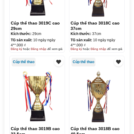
Cúp thể thao 3019C cao
Cúp thể thao 3018C cao
29cm
37cm
Kích thước:
29cm
Kích thước:
37cm
TG sản xuất:
10 ngày ngày
TG sản xuất:
10 ngày ngày
4**.000 ₫
4**.000 ₫
Đăng ký
hoặc
Đăng nhập
để xem giá
Đăng ký
hoặc
Đăng nhập
để xem giá
Cúp thể thao
Cúp thể thao
Cúp thể thao 3019B cao
Cúp thể thao 3018B cao