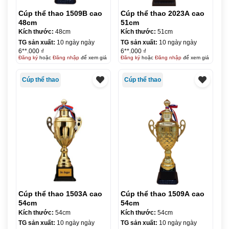
Cúp thể thao 1509B cao
Cúp thể thao 2023A cao
48cm
51cm
Kích thước:
48cm
Kích thước:
51cm
TG sản xuất:
10 ngày ngày
TG sản xuất:
10 ngày ngày
6**.000 ₫
6**.000 ₫
Đăng ký
hoặc
Đăng nhập
để xem giá
Đăng ký
hoặc
Đăng nhập
để xem giá
Cúp thể thao
Cúp thể thao
Cúp thể thao 1503A cao
Cúp thể thao 1509A cao
54cm
54cm
Kích thước:
54cm
Kích thước:
54cm
TG sản xuất:
10 ngày ngày
TG sản xuất:
10 ngày ngày