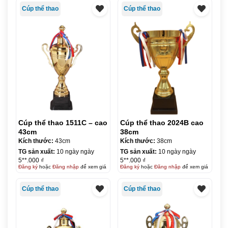
Cúp thể thao
Cúp thể thao
Cúp thể thao 1511C – cao
Cúp thể thao 2024B cao
43cm
38cm
Kích thước:
43cm
Kích thước:
38cm
TG sản xuất:
10 ngày ngày
TG sản xuất:
10 ngày ngày
5**.000 ₫
5**.000 ₫
Đăng ký
hoặc
Đăng nhập
để xem giá
Đăng ký
hoặc
Đăng nhập
để xem giá
Cúp thể thao
Cúp thể thao