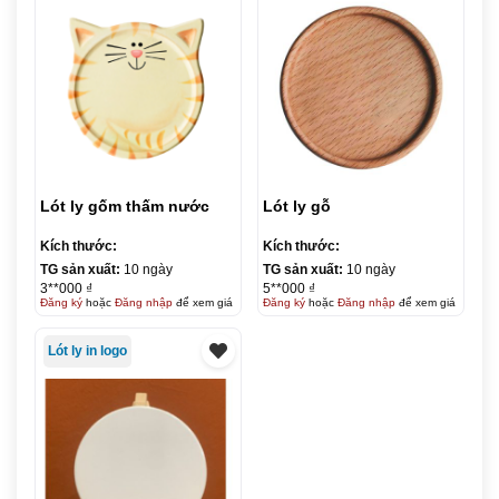
Lót ly gốm thấm nước
Lót ly gỗ
Kích thước:
Kích thước:
TG sản xuất:
10 ngày
TG sản xuất:
10 ngày
3**000 ₫
5**000 ₫
Đăng ký
hoặc
Đăng nhập
để xem giá
Đăng ký
hoặc
Đăng nhập
để xem giá
Lót ly in logo