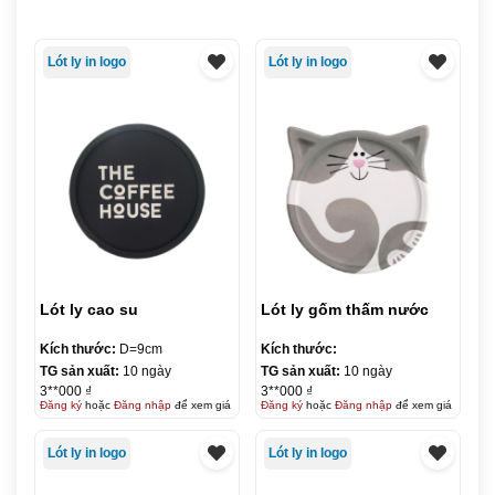
Lót ly in logo
Lót ly in logo
Lót ly cao su
Lót ly gốm thấm nước
Kích thước:
D=9cm
Kích thước:
TG sản xuất:
10 ngày
TG sản xuất:
10 ngày
3**000 ₫
3**000 ₫
Đăng ký
hoặc
Đăng nhập
để xem giá
Đăng ký
hoặc
Đăng nhập
để xem giá
Lót ly in logo
Lót ly in logo