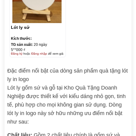
Lót ly sứ
Kích thước:
TG sản xuất:
20 ngày
5**000 ₫
Đăng ký
hoặc
Đăng nhập
để xem giá
Đặc điểm nổi bật của dòng sản phẩm quà tặng lót
ly in logo
Lót ly gốm sứ và gỗ tại Kho Quà Tặng Doanh
Nghiệp được thiết kế với kiểu dáng nhỏ gọn, tinh
tế, phù hợp cho mọi không gian sử dụng. Dòng
lót ly in logo này sở hữu những ưu điểm nổi bật
như sau:
Chất liệu:
Gồm 2 chất liệu chính là gốm sứ và