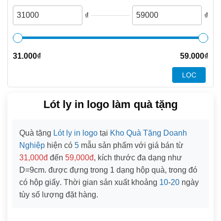
₫
₫
31.000
₫
59.000
₫
LỌC
Lót ly in logo làm quà tặng
Quà tặng
Lót ly in logo
tại
Kho Quà Tặng Doanh
Nghiệp
hiện có
5
mẫu sản phẩm với giá bán từ
31,000đ
đến
59,000đ
, kích thước đa dạng như
D=9cm
. được đựng trong
1
dạng hộp quà, trong đó
có
hộp giấy
. Thời gian sản xuất khoảng
10
-
20
ngày
tùy số lượng đặt hàng.