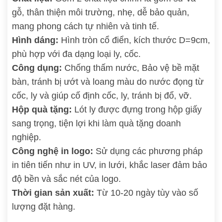
gỗ, thân thiện môi trường, nhẹ, dễ bảo quản,
mang phong cách tự nhiên và tinh tế.
Hình dáng:
Hình tròn cổ điển, kích thước D=9cm,
phù hợp với đa dạng loại ly, cốc.
Công dụng:
Chống thấm nước, Bảo vệ bề mặt
bàn, tránh bị ướt và loang màu do nước đọng từ
cốc, ly và giúp cố định cốc, ly, tránh bị đổ, vỡ.
Hộp quà tặng:
Lót ly được đựng trong hộp giấy
sang trọng, tiện lợi khi làm quà tặng doanh
nghiệp.
Công nghệ in logo:
Sử dụng các phương pháp
in tiên tiến như in UV, in lưới, khắc laser đảm bảo
độ bền và sắc nét của logo.
Thời gian sản xuất:
Từ 10-20 ngày tùy vào số
lượng đặt hàng.