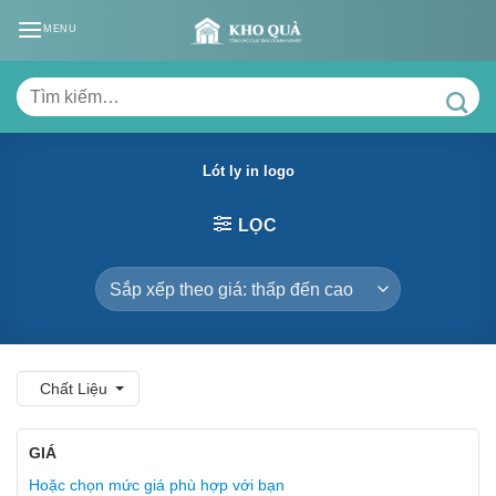
Skip
MENU
to
content
Tìm
kiếm:
Lót ly in logo
LỌC
Chất Liệu
GIÁ
Hoặc chọn mức giá phù hợp với bạn