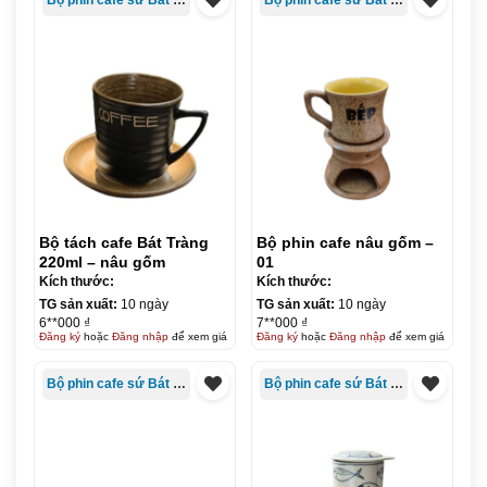
Bộ tách cafe Bát Tràng
Bộ phin cafe nâu gốm –
220ml – nâu gốm
01
Kích thước:
Kích thước:
TG sản xuất:
10 ngày
TG sản xuất:
10 ngày
6**000 ₫
7**000 ₫
Đăng ký
hoặc
Đăng nhập
để xem giá
Đăng ký
hoặc
Đăng nhập
để xem giá
Bộ phin cafe sứ Bát Tràng
Bộ phin cafe sứ Bát Tràng