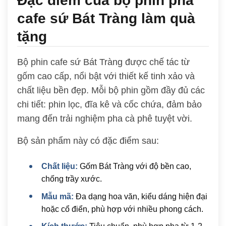
Đặc điểm của bộ phin pha
cafe sứ Bát Tràng làm quà
tặng
Bộ phin cafe sứ Bát Tràng được chế tác từ
gốm cao cấp, nổi bật với thiết kế tinh xảo và
chất liệu bền đẹp. Mỗi bộ phin gồm đầy đủ các
chi tiết: phin lọc, đĩa kê và cốc chứa, đảm bảo
mang đến trải nghiệm pha cà phê tuyệt vời.
Bộ sản phẩm này có đặc điểm sau:
Chất liệu:
Gốm Bát Tràng với độ bền cao,
chống trầy xước.
Mẫu mã:
Đa dạng hoa văn, kiểu dáng hiện đại
hoặc cổ điển, phù hợp với nhiều phong cách.