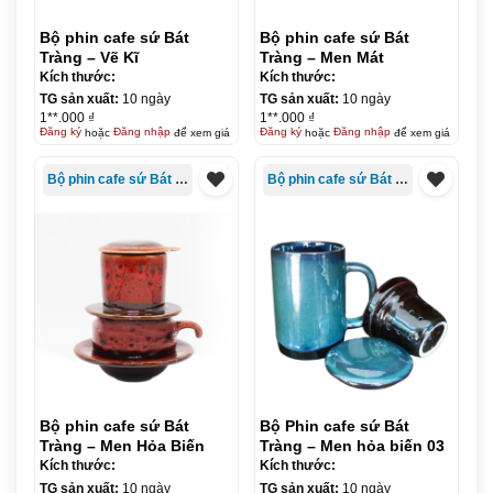
Bộ phin cafe sứ Bát
Bộ phin cafe sứ Bát
Tràng – Vẽ Kĩ
Tràng – Men Mát
Kích thước:
Kích thước:
TG sản xuất:
10 ngày
TG sản xuất:
10 ngày
1**.000 ₫
1**.000 ₫
Đăng ký
hoặc
Đăng nhập
để xem giá
Đăng ký
hoặc
Đăng nhập
để xem giá
Bộ phin cafe sứ Bát Tràng
Bộ phin cafe sứ Bát Tràng
Bộ phin cafe sứ Bát
Bộ Phin cafe sứ Bát
Tràng – Men Hỏa Biến
Tràng – Men hỏa biến 03
Kích thước:
Kích thước:
TG sản xuất:
10 ngày
TG sản xuất:
10 ngày