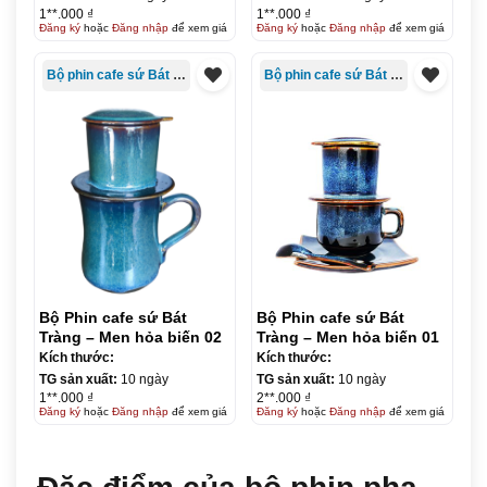
1**.000 ₫
1**.000 ₫
Đăng ký
hoặc
Đăng nhập
để xem giá
Đăng ký
hoặc
Đăng nhập
để xem giá
Bộ phin cafe sứ Bát Tràng
Bộ phin cafe sứ Bát Tràng
Bộ Phin cafe sứ Bát
Bộ Phin cafe sứ Bát
Tràng – Men hỏa biến 02
Tràng – Men hỏa biến 01
Kích thước:
Kích thước:
TG sản xuất:
10 ngày
TG sản xuất:
10 ngày
1**.000 ₫
2**.000 ₫
Đăng ký
hoặc
Đăng nhập
để xem giá
Đăng ký
hoặc
Đăng nhập
để xem giá