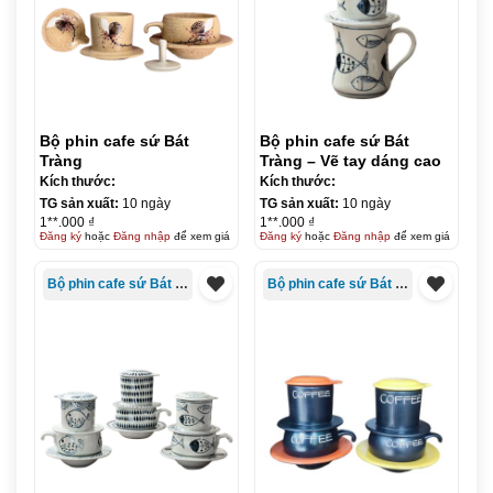
Bộ phin cafe sứ Bát
Bộ phin cafe sứ Bát
Tràng
Tràng – Vẽ tay dáng cao
Kích thước:
Kích thước:
TG sản xuất:
10 ngày
TG sản xuất:
10 ngày
1**.000 ₫
1**.000 ₫
Đăng ký
hoặc
Đăng nhập
để xem giá
Đăng ký
hoặc
Đăng nhập
để xem giá
Bộ phin cafe sứ Bát Tràng
Bộ phin cafe sứ Bát Tràng