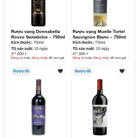
Rượu vang Donnabella
Rượu vang Muelle Tortel
Rosso Semidolce – 750ml
Sauvignon Blanc – 750ml
Kích thước:
750ml
Kích thước:
750ml
TG sản xuất:
10 ngày
TG sản xuất:
10 ngày
3**.000 ₫
4**.000 ₫
Đăng ký
hoặc
Đăng nhập
để xem giá
Đăng ký
hoặc
Đăng nhập
để xem giá
Rượu tết
Rượu tết