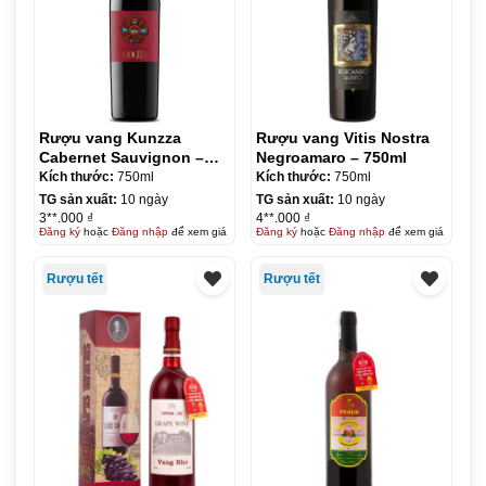
Rượu vang Kunzza
Rượu vang Vitis Nostra
Cabernet Sauvignon –
Negroamaro – 750ml
750ml
Kích thước:
750ml
Kích thước:
750ml
TG sản xuất:
10 ngày
TG sản xuất:
10 ngày
3**.000 ₫
4**.000 ₫
Đăng ký
hoặc
Đăng nhập
để xem giá
Đăng ký
hoặc
Đăng nhập
để xem giá
Rượu tết
Rượu tết