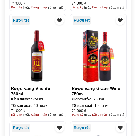
7**000 ₫
7**000 ₫
Đăng ký
hoặc
Đăng nhập
để xem giá
Đăng ký
hoặc
Đăng nhập
để xem giá
Rượu tết
Rượu tết
Rượu vang Vno đỏ –
Rượu vang Grape Wine
750ml
750ml
Kích thước:
750ml
Kích thước:
750ml
TG sản xuất:
10 ngày
TG sản xuất:
10 ngày
7**000 ₫
7**000 ₫
Đăng ký
hoặc
Đăng nhập
để xem giá
Đăng ký
hoặc
Đăng nhập
để xem giá
Rượu tết
Rượu tết