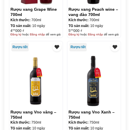
Rượu vang Grape Wine
Rượu vang Peach wine –
700ml
vang đào 700ml
Kích thước:
700ml
Kích thước:
700ml
TG sản xuất:
10 ngày
TG sản xuất:
10 ngày
4**000 ₫
5**000 ₫
Đăng ký
hoặc
Đăng nhập
để xem giá
Đăng ký
hoặc
Đăng nhập
để xem giá
Rượu tết
Rượu tết
Rượu vang Vno vàng –
Rượu vang Vno Xanh –
750ml
750ml
Kích thước:
750ml
Kích thước:
750ml
TG sản xuất:
10 ngày
TG sản xuất:
10 ngày