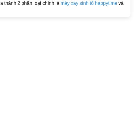
a thành 2 phân loại chính là
máy xay sinh tố happytime
và