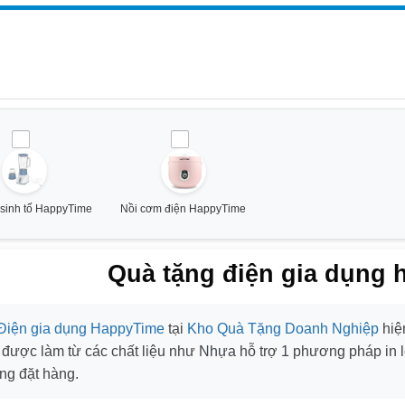
sinh tố HappyTime
Nồi cơm điện HappyTime
Quà tặng điện gia dụng
Điện gia dụng HappyTime
tại
Kho Quà Tặng Doanh Nghiệp
hiệ
. được làm từ các chất liệu như
Nhựa
hỗ trợ
1
phương pháp in 
ng đặt hàng.