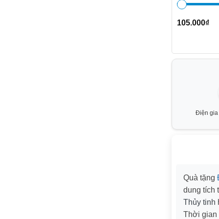
105.000
₫
Điện gi
Quà tặng
dung tích
Thủy tinh
Thời gian