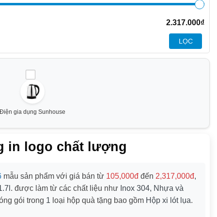
2.317.000
₫
LỌC
Điện gia dụng Sunhouse
 in logo chất lượng
6
mẫu sản phẩm với giá bán từ
105,000đ
đến
2,317,000đ
,
1.7l
. được làm từ các chất liệu như
Inox 304, Nhựa và
óng gói trong
1
loại hộp quà tặng bao gồm
Hộp xi lót lụa
.