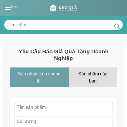
Skip
MENU
to
content
Tìm
kiếm:
Yêu Cầu Báo Giá Quà Tặng Doanh
Nghiệp
Sản phẩm của chúng
Sản phẩm của
tôi
bạn