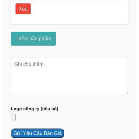
Xóa
Thêm sản phẩm
Logo công ty (nếu có)
Gửi Yêu Cầu Báo Giá