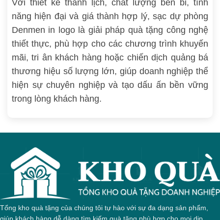
Với thiết kế thanh lịch, chất lượng bền bỉ, tính
năng hiện đại và giá thành hợp lý, sạc dự phòng
Denmen in logo là giải pháp quà tặng công nghệ
thiết thực, phù hợp cho các chương trình khuyến
mãi, tri ân khách hàng hoặc chiến dịch quảng bá
thương hiệu số lượng lớn, giúp doanh nghiệp thể
hiện sự chuyên nghiệp và tạo dấu ấn bền vững
trong lòng khách hàng.
Tổng kho quà tặng của chúng tôi tự hào với sự đa dạng sản phẩm,
giúp khách hàng dễ dàng tìm kiếm quà tặng phù hợp cho mọi dịp.