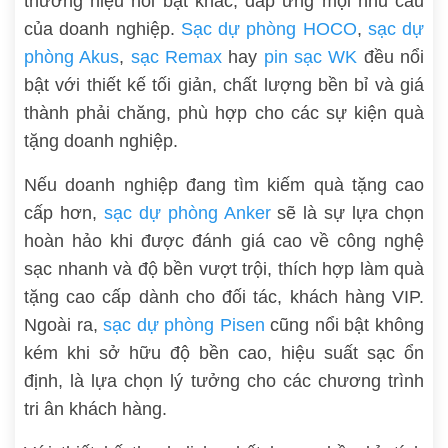
thương hiệu nổi bật khác, đáp ứng mọi nhu cầu
của doanh nghiệp.
Sạc dự phòng HOCO
,
sạc dự
phòng Akus
,
sạc Remax
hay
pin sạc WK
đều nổi
bật với thiết kế tối giản, chất lượng bền bỉ và giá
thành phải chăng, phù hợp cho các sự kiện quà
tặng doanh nghiệp.
Nếu doanh nghiệp đang tìm kiếm quà tặng cao
cấp hơn,
sạc dự phòng Anker
sẽ là sự lựa chọn
hoàn hảo khi được đánh giá cao về công nghệ
sạc nhanh và độ bền vượt trội, thích hợp làm quà
tặng cao cấp dành cho đối tác, khách hàng VIP.
Ngoài ra,
sạc dự phòng Pisen
cũng nổi bật không
kém khi sở hữu độ bền cao, hiệu suất sạc ổn
định, là lựa chọn lý tưởng cho các chương trình
tri ân khách hàng.