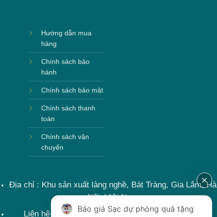
Hướng dẫn mua
hàng
Chính sách bảo
hành
Chính sách bảo mật
Chính sách thanh
toán
Chính sách vận
chuyển
Địa chỉ : Khu sản xuất làng nghề, Bát Tràng, Gia Lâm, Hà
Nội, Việt Nam
Báo giá Sạc dự phòng quà tặng
Liên hệ : 0915599363 Email: lienhe@khoqua.vn