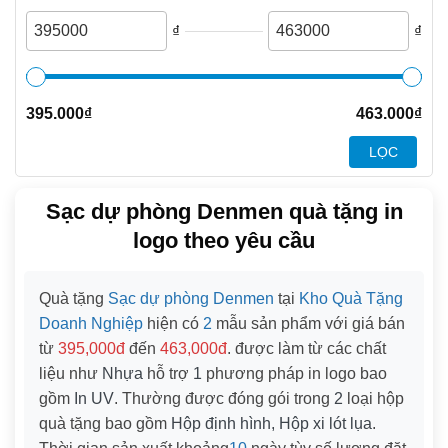
₫
₫
395.000
₫
463.000
₫
LỌC
Sạc dự phòng Denmen quà tặng in
logo theo yêu cầu
Quà tặng
Sạc dự phòng Denmen
tại
Kho Quà Tặng
Doanh Nghiệp
hiện có
2
mẫu sản phẩm với giá bán
từ
395,000đ
đến
463,000đ
. được làm từ các chất
liệu như
Nhựa
hỗ trợ
1
phương pháp in logo bao
gồm
In UV
. Thường được đóng gói trong
2
loại hộp
quà tặng bao gồm
Hộp định hình, Hộp xi lót lụa
.