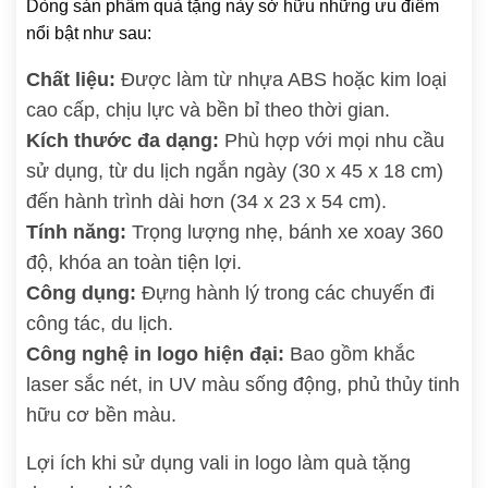
Dòng sản phẩm quà tặng này sở hữu những ưu điểm
nổi bật như sau:
Chất liệu:
Được làm từ nhựa ABS hoặc kim loại
cao cấp, chịu lực và bền bỉ theo thời gian.
Kích thước đa dạng:
Phù hợp với mọi nhu cầu
sử dụng, từ du lịch ngắn ngày (30 x 45 x 18 cm)
đến hành trình dài hơn (34 x 23 x 54 cm).
Tính năng:
Trọng lượng nhẹ, bánh xe xoay 360
độ, khóa an toàn tiện lợi.
Công dụng:
Đựng hành lý trong các chuyến đi
công tác, du lịch.
Công nghệ in logo hiện đại:
Bao gồm khắc
laser sắc nét, in UV màu sống động, phủ thủy tinh
hữu cơ bền màu.
Lợi ích khi sử dụng vali in logo làm quà tặng