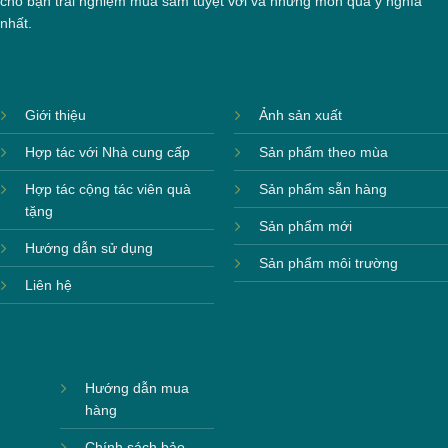
cho bạn trải nghiệm mua sắm tuyệt vời và những món quà ý nghĩa
nhất.
Giới thiệu
Ảnh sản xuất
Hợp tác với Nhà cung cấp
Sản phẩm theo mùa
Hợp tác cộng tác viên quà
Sản phẩm sẵn hàng
tặng
Sản phẩm mới
Hướng dẫn sử dụng
Sản phẩm môi trường
Liên hệ
Hướng dẫn mua
hàng
Chính sách bảo