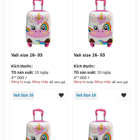
Vali size 16- 03
Vali size 16- 03
Kích thước:
Kích thước:
TG sản xuất:
10 ngày
TG sản xuất:
10 ngày
4**.000 ₫
4**.000 ₫
Đăng ký
hoặc
Đăng nhập
để xem giá
Đăng ký
hoặc
Đăng nhập
để xem giá
Vali Size 16
Vali Size 16