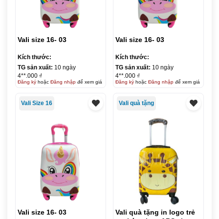
Vali size 16- 03
Vali size 16- 03
Kích thước:
Kích thước:
TG sản xuất:
10 ngày
TG sản xuất:
10 ngày
4**.000 ₫
4**.000 ₫
Đăng ký
hoặc
Đăng nhập
để xem giá
Đăng ký
hoặc
Đăng nhập
để xem giá
Vali Size 16
Vali quà tặng
Vali size 16- 03
Vali quà tặng in logo trẻ