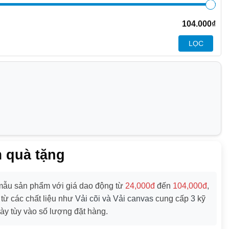
104.000
₫
LỌC
m quà tặng
ẫu sản phẩm với giá dao động từ
24,000đ
đến
104,000đ
,
 từ các chất liệu như
Vải cõi và Vải canvas
cung cấp
3
kỹ
ày tùy vào số lượng đặt hàng.