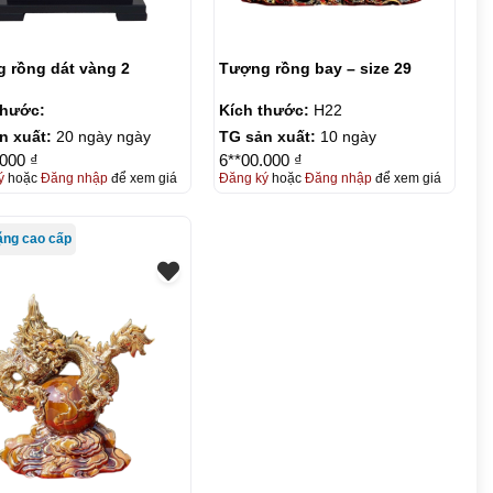
 rồng dát vàng 2
Tượng rồng bay – size 29
thước:
Kích thước:
H22
n xuất:
20 ngày ngày
TG sản xuất:
10 ngày
.000 ₫
6**00.000 ₫
ý
hoặc
Đăng nhập
để xem giá
Đăng ký
hoặc
Đăng nhập
để xem giá
ặng cao cấp