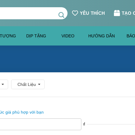
YÊU THÍCH
TẠO 
 TƯỢNG
DỊP TẶNG
VIDEO
HƯỚNG DẪN
BÁO
Chất Liệu
c giá phù hợp với bạn
₫