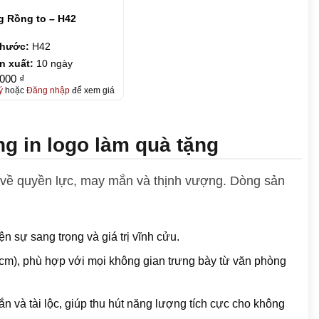
 Rồng to – H42
thước:
H42
n xuất:
10 ngày
.000 ₫
ý
hoặc
Đăng nhập
để xem giá
g in logo làm quà tặng
 về quyền lực, may mắn và thịnh vượng. Dòng sản
n sự sang trọng và giá trị vĩnh cửu.
cm), phù hợp với mọi không gian trưng bày từ văn phòng
 và tài lộc, giúp thu hút năng lượng tích cực cho không