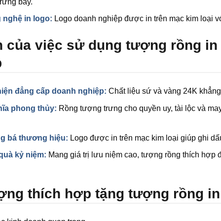
trưng bày.
 nghệ in logo:
Logo doanh nghiệp được in trên mạc kim loại vớ
h của việc sử dụng tượng rồng in
p
hiện đẳng cấp doanh nghiệp:
Chất liệu sứ và vàng 24K khẳng 
hĩa phong thủy:
Rồng tượng trưng cho quyền uy, tài lộc và may
g bá thương hiệu:
Logo được in trên mạc kim loại giúp ghi dấ
quà kỷ niệm:
Mang giá trị lưu niệm cao, tượng rồng thích hợp để
ợng thích hợp tặng tượng rồng in