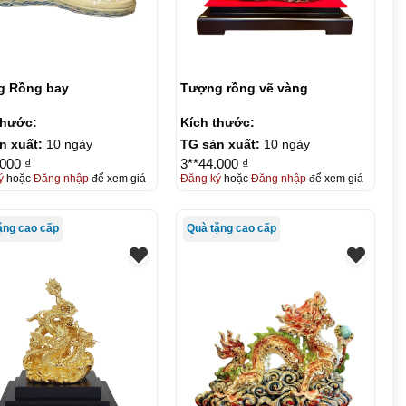
g Rồng bay
Tượng rồng vẽ vàng
thước:
Kích thước:
n xuất:
10 ngày
TG sản xuất:
10 ngày
.000 ₫
3**44.000 ₫
ý
hoặc
Đăng nhập
để xem giá
Đăng ký
hoặc
Đăng nhập
để xem giá
ặng cao cấp
Quà tặng cao cấp