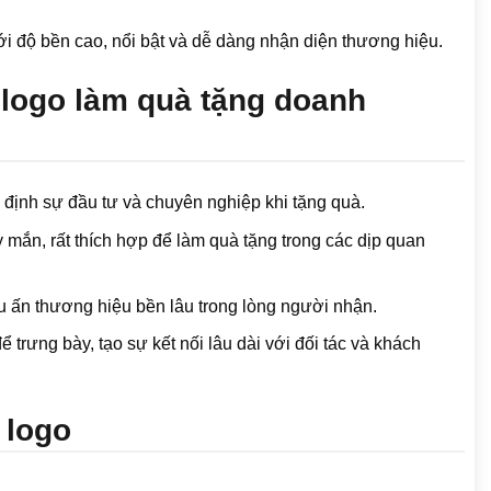
i độ bền cao, nổi bật và dễ dàng nhận diện thương hiệu.
 logo làm quà tặng doanh
định sự đầu tư và chuyên nghiệp khi tặng quà.
 mắn, rất thích hợp để làm quà tặng trong các dịp quan
u ấn thương hiệu bền lâu trong lòng người nhận.
 trưng bày, tạo sự kết nối lâu dài với đối tác và khách
 logo