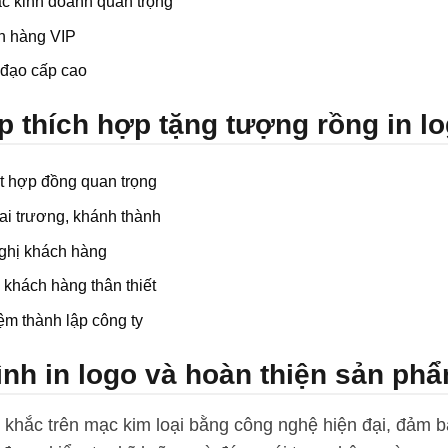
ác kinh doanh quan trọng
h hàng VIP
đạo cấp cao
p thích hợp tặng tượng rồng in l
t hợp đồng quan trọng
ai trương, khánh thành
ghị khách hàng
n khách hàng thân thiết
ệm thành lập công ty
ình in logo và hoàn thiện sản ph
khắc trên mạc kim loại bằng công nghệ hiện đại, đảm 