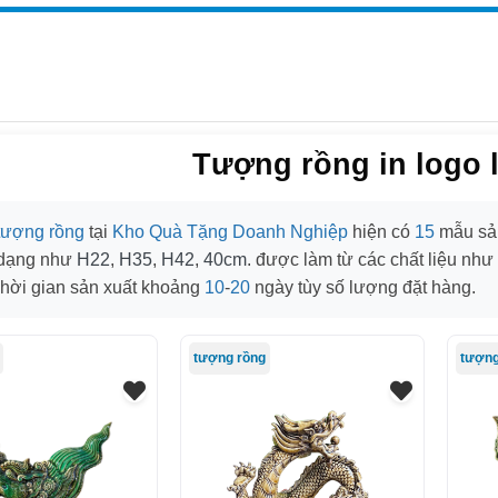
Tượng rồng in logo 
tượng rồng
tại
Kho Quà Tặng Doanh Nghiệp
hiện có
15
mẫu sản
 dạng như
H22
,
H35
,
H42
,
40cm
. được làm từ các chất liệu như
Thời gian sản xuất khoảng
10
-
20
ngày tùy số lượng đặt hàng.
tượng rồng
tượng