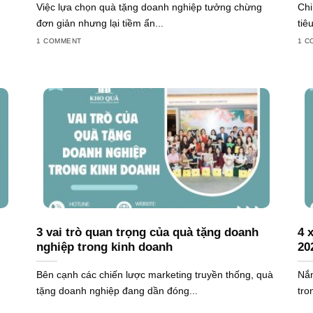
Việc lựa chọn quà tặng doanh nghiệp tưởng chừng
Chi
đơn giản nhưng lại tiềm ẩn...
tiê
1 COMMENT
1 C
3 vai trò quan trọng của quà tặng doanh
4 
nghiệp trong kinh doanh
20
Bên cạnh các chiến lược marketing truyền thống, quà
Nắm
tặng doanh nghiệp đang dần đóng...
tro