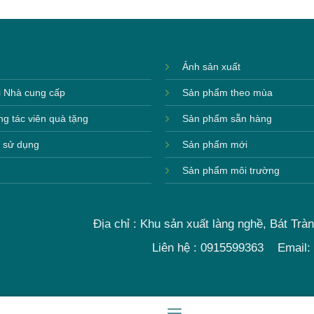
Ảnh sản xuất
i Nhà cung cấp
Sản phẩm theo mùa
ng tác viên quà tặng
Sản phẩm sẵn hàng
 sử dụng
Sản phẩm mới
Sản phẩm môi trường
Địa chỉ : Khu sản xuất làng nghề, Bát Trà
Liên hệ : 0915599363 Email: