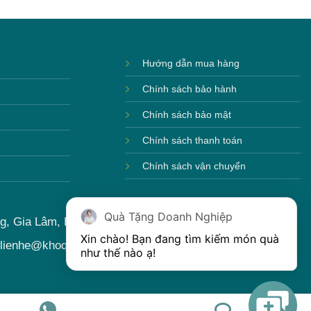
Hướng dẫn mua hàng
Chính sách bảo hành
Chính sách bảo mật
Chính sách thanh toán
Chính sách vận chuyển
Quà Tặng Doanh Nghiệp
ng, Gia Lâm, Hà Nội, Việt Nam
Xin chào! Bạn đang tìm kiếm món quà 
 lienhe@khoqua.vn
như thế nào ạ! 