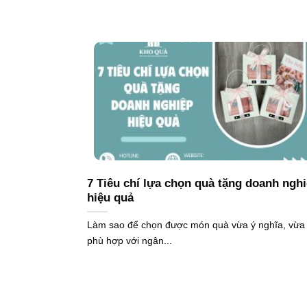
7 Tiêu chí lựa chọn quà tặng doanh ngh
hiệu quả
Làm sao để chọn được món quà vừa ý nghĩa, vừa
phù hợp với ngân...