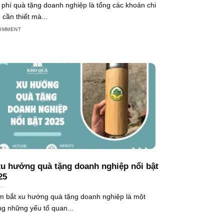
 phí quà tặng doanh nghiệp là tổng các khoản chi
u cần thiết mà...
OMMENT
xu hướng quà tặng doanh nghiệp nổi bật
25
 bắt xu hướng quà tặng doanh nghiệp là một
ng những yếu tố quan...