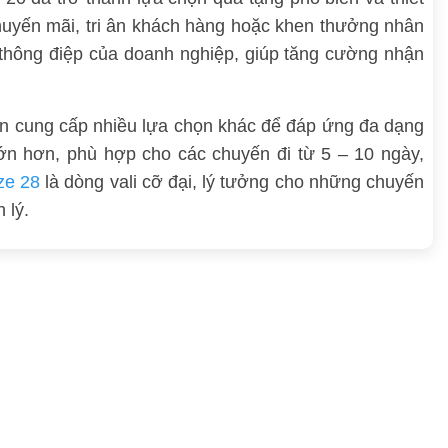
huyến mãi, tri ân khách hàng hoặc khen thưởng nhân
h, thông điệp của doanh nghiệp, giúp tăng cường nhận
còn cung cấp nhiều lựa chọn khác để đáp ứng đa dạng
ớn hơn, phù hợp cho các chuyến đi từ 5 – 10 ngày,
ize 28
là dòng vali cỡ đại, lý tưởng cho những chuyến
 lý.