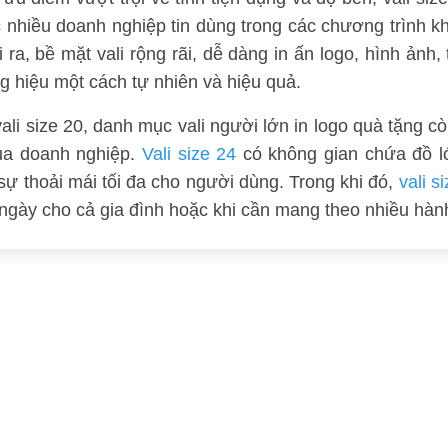
 nhiều doanh nghiệp tin dùng trong các chương trình k
i ra, bề mặt vali rộng rãi, dễ dàng in ấn logo, hình ản
g hiệu một cách tự nhiên và hiệu quả.
ali size 20, danh mục vali người lớn in logo quà tặng 
ủa doanh nghiệp.
Vali size 24
có không gian chứa đồ l
ự thoải mái tối đa cho người dùng. Trong khi đó,
vali s
i ngày cho cả gia đình hoặc khi cần mang theo nhiều hành