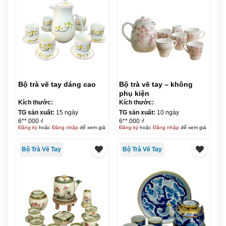
Bộ trà vẽ tay dáng cao
Bộ trà vẽ tay – không
phụ kiện
Kích thước:
Kích thước:
TG sản xuất:
15 ngày
TG sản xuất:
10 ngày
6**.000 ₫
6**.000 ₫
Đăng ký
hoặc
Đăng nhập
để xem giá
Đăng ký
hoặc
Đăng nhập
để xem giá
Bộ Trà Vẽ Tay
Bộ Trà Vẽ Tay