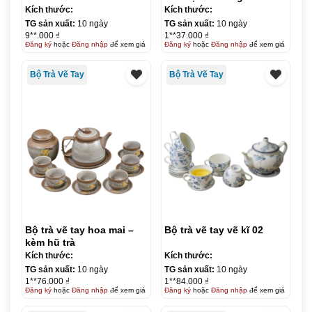
Kích thước:
Kích thước:
TG sản xuất:
10 ngày
TG sản xuất:
10 ngày
9**.000 ₫
1**37.000 ₫
Đăng ký
hoặc
Đăng nhập
để xem giá
Đăng ký
hoặc
Đăng nhập
để xem giá
Bộ Trà Vẽ Tay
Bộ Trà Vẽ Tay
Bộ trà vẽ tay hoa mai –
Bộ trà vẽ tay vẽ kĩ 02
kèm hũ trà
Kích thước:
Kích thước:
TG sản xuất:
10 ngày
TG sản xuất:
10 ngày
1**76.000 ₫
1**84.000 ₫
Đăng ký
hoặc
Đăng nhập
để xem giá
Đăng ký
hoặc
Đăng nhập
để xem giá