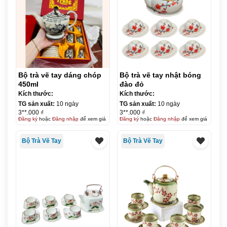
Bộ trà vẽ tay dáng chóp
Bộ trà vẽ tay nhật bóng
450ml
đào đỏ
Kích thước:
Kích thước:
TG sản xuất:
10 ngày
TG sản xuất:
10 ngày
3**.000 ₫
3**.000 ₫
Đăng ký
hoặc
Đăng nhập
để xem giá
Đăng ký
hoặc
Đăng nhập
để xem giá
Bộ Trà Vẽ Tay
Bộ Trà Vẽ Tay