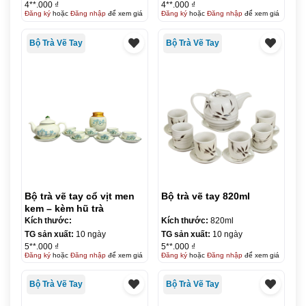
4**.000 ₫
4**.000 ₫
Đăng ký
hoặc
Đăng nhập
để xem giá
Đăng ký
hoặc
Đăng nhập
để xem giá
Bộ Trà Vẽ Tay
Bộ Trà Vẽ Tay
Bộ trà vẽ tay cổ vịt men
Bộ trà vẽ tay 820ml
kem – kèm hũ trà
Kích thước:
Kích thước:
820ml
TG sản xuất:
10 ngày
TG sản xuất:
10 ngày
5**.000 ₫
5**.000 ₫
Đăng ký
hoặc
Đăng nhập
để xem giá
Đăng ký
hoặc
Đăng nhập
để xem giá
Bộ Trà Vẽ Tay
Bộ Trà Vẽ Tay