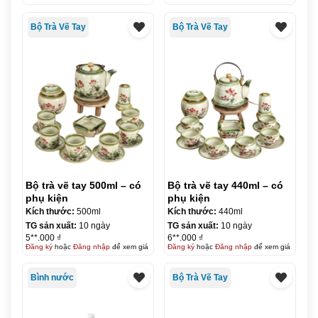
Bộ Trà Vẽ Tay
Bộ Trà Vẽ Tay
Bộ trà vẽ tay 500ml – có
Bộ trà vẽ tay 440ml – có
phụ kiện
phụ kiện
Kích thước:
500ml
Kích thước:
440ml
TG sản xuất:
10 ngày
TG sản xuất:
10 ngày
5**.000 ₫
6**.000 ₫
Đăng ký
hoặc
Đăng nhập
để xem giá
Đăng ký
hoặc
Đăng nhập
để xem giá
Bình nước
Bộ Trà Vẽ Tay