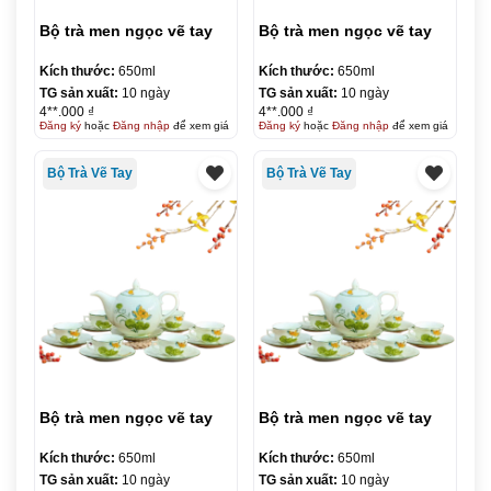
Bộ trà men ngọc vẽ tay
Bộ trà men ngọc vẽ tay
Kích thước:
650ml
Kích thước:
650ml
TG sản xuất:
10 ngày
TG sản xuất:
10 ngày
4**.000 ₫
4**.000 ₫
Đăng ký
hoặc
Đăng nhập
để xem giá
Đăng ký
hoặc
Đăng nhập
để xem giá
Bộ Trà Vẽ Tay
Bộ Trà Vẽ Tay
Bộ trà men ngọc vẽ tay
Bộ trà men ngọc vẽ tay
Kích thước:
650ml
Kích thước:
650ml
TG sản xuất:
10 ngày
TG sản xuất:
10 ngày