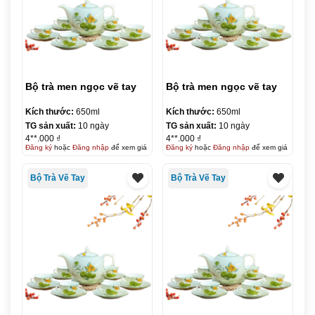
Bộ trà men ngọc vẽ tay
Bộ trà men ngọc vẽ tay
Kích thước:
650ml
Kích thước:
650ml
TG sản xuất:
10 ngày
TG sản xuất:
10 ngày
4**.000 ₫
4**.000 ₫
Đăng ký
hoặc
Đăng nhập
để xem giá
Đăng ký
hoặc
Đăng nhập
để xem giá
Bộ Trà Vẽ Tay
Bộ Trà Vẽ Tay