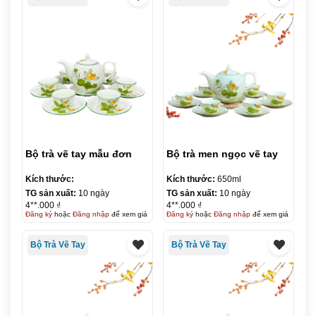
Bộ trà vẽ tay mẫu đơn
Bộ trà men ngọc vẽ tay
Kích thước:
Kích thước:
650ml
TG sản xuất:
10 ngày
TG sản xuất:
10 ngày
4**.000 ₫
4**.000 ₫
Đăng ký
hoặc
Đăng nhập
để xem giá
Đăng ký
hoặc
Đăng nhập
để xem giá
Bộ Trà Vẽ Tay
Bộ Trà Vẽ Tay