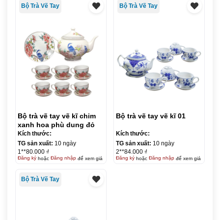
Bộ Trà Vẽ Tay
Bộ Trà Vẽ Tay
Bộ trà vẽ tay vẽ kĩ chim
Bộ trà vẽ tay vẽ kĩ 01
xanh hoa phù dung đỏ
Kích thước:
Kích thước:
TG sản xuất:
10 ngày
TG sản xuất:
10 ngày
1**80.000 ₫
2**84.000 ₫
Đăng ký
hoặc
Đăng nhập
để xem giá
Đăng ký
hoặc
Đăng nhập
để xem giá
Bộ Trà Vẽ Tay