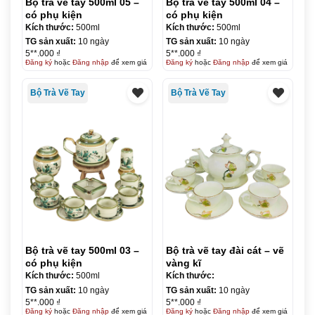
Bộ trà vẽ tay 500ml 05 –
Bộ trà vẽ tay 500ml 04 –
có phụ kiện
có phụ kiện
Kích thước:
500ml
Kích thước:
500ml
TG sản xuất:
10 ngày
TG sản xuất:
10 ngày
5**.000 ₫
5**.000 ₫
Đăng ký
hoặc
Đăng nhập
để xem giá
Đăng ký
hoặc
Đăng nhập
để xem giá
Bộ Trà Vẽ Tay
Bộ Trà Vẽ Tay
Bộ trà vẽ tay 500ml 03 –
Bộ trà vẽ tay đài cát – vẽ
có phụ kiện
vàng kĩ
Kích thước:
500ml
Kích thước:
TG sản xuất:
10 ngày
TG sản xuất:
10 ngày
5**.000 ₫
5**.000 ₫
Đăng ký
hoặc
Đăng nhập
để xem giá
Đăng ký
hoặc
Đăng nhập
để xem giá