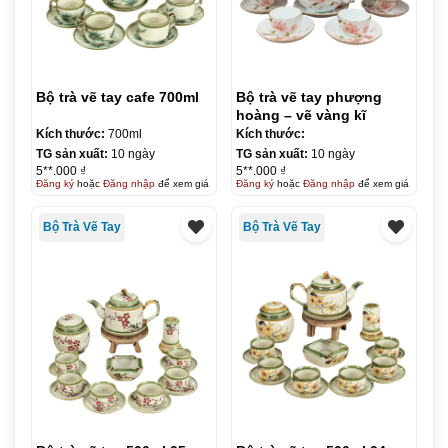
Bộ trà vẽ tay cafe 700ml
Bộ trà vẽ tay phượng
hoàng – vẽ vàng kĩ
Kích thước:
700ml
Kích thước:
TG sản xuất:
10 ngày
TG sản xuất:
10 ngày
5**.000 ₫
5**.000 ₫
Đăng ký
hoặc
Đăng nhập
để xem giá
Đăng ký
hoặc
Đăng nhập
để xem giá
Bộ Trà Vẽ Tay
Bộ Trà Vẽ Tay