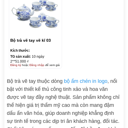
Bộ trà vẽ tay vẽ kĩ 03
Kích thước:
TG sản xuất:
10 ngày
2**51.000 ₫
Đăng ký
hoặc
Đăng nhập
để xem giá
Bộ trà vẽ tay thuộc dòng
bộ ấm chén in logo
, nổi
bật với thiết kế thủ công tinh xảo và hoa văn
được vẽ tay đầy nghệ thuật. Sản phẩm không chỉ
thể hiện giá trị thẩm mỹ cao mà còn mang đậm
dấu ấn văn hóa, giúp doanh nghiệp khẳng định
sự tinh tế trong các dịp tri ân khách hàng, đối tác.