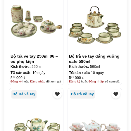
Bộ trà vẽ tay 250ml 06 –
Bộ trà vẽ tay dáng vuông
có phụ kiện
cafe 590ml
Kích thước:
250ml
Kích thước:
590ml
TG sản xuất:
10 ngày
TG sản xuất:
10 ngày
5**.000 ₫
5**.000 ₫
Đăng ký
hoặc
Đăng nhập
để xem giá
Đăng ký
hoặc
Đăng nhập
để xem giá
Bộ Trà Vẽ Tay
Bộ Trà Vẽ Tay