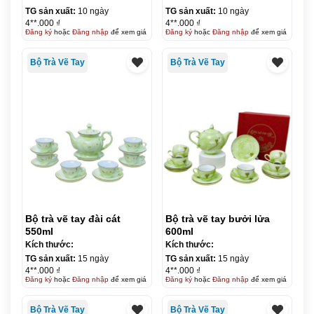
TG sản xuất:
10 ngày
TG sản xuất:
10 ngày
4**.000 ₫
4**.000 ₫
Đăng ký
hoặc
Đăng nhập
để xem giá
Đăng ký
hoặc
Đăng nhập
để xem giá
Bộ Trà Vẽ Tay
Bộ Trà Vẽ Tay
Bộ trà vẽ tay đài cát
Bộ trà vẽ tay bưởi lửa
550ml
600ml
Kích thước:
Kích thước:
TG sản xuất:
15 ngày
TG sản xuất:
15 ngày
4**.000 ₫
4**.000 ₫
Đăng ký
hoặc
Đăng nhập
để xem giá
Đăng ký
hoặc
Đăng nhập
để xem giá
Bộ Trà Vẽ Tay
Bộ Trà Vẽ Tay