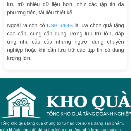
lưu trữ nhiều dữ liệu hơn, như các tập tin đa
phương tiện, tài liệu thiết kế,…
Ngoài ra còn có
USB 64GB
là lựa chọn quà tặng
cao cấp, cung cấp dung lượng lưu trữ lớn, đáp
ứng nhu cầu của những người dùng chuyên
nghiệp hoặc khi cần lưu trữ các tập tin có dung
lượng lớn.
Tổng kho quà tặng của chúng tôi tự hào với sự đa dạng sản phẩm,
giúp khách hàng dễ dàng tìm kiếm quà tặng phù hợp cho mọi dịp.