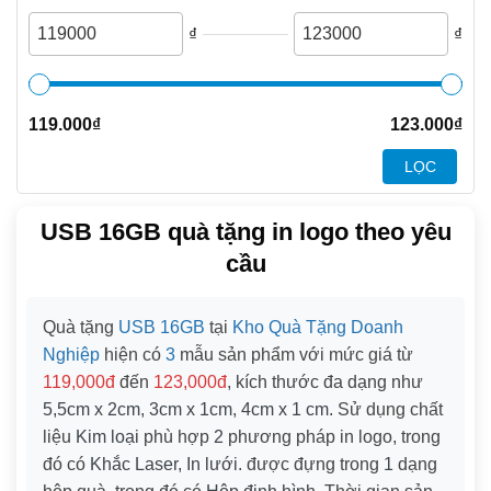
₫
₫
119.000
₫
123.000
₫
LỌC
USB 16GB quà tặng in logo theo yêu
cầu
Quà tặng
USB 16GB
tại
Kho Quà Tặng Doanh
Nghiệp
hiện có
3
mẫu sản phẩm với mức giá từ
119,000đ
đến
123,000đ
, kích thước đa dạng như
5,5cm x 2cm
,
3cm x 1cm
,
4cm x 1 cm
. Sử dụng chất
liệu
Kim loại
phù hợp
2
phương pháp in logo, trong
đó có
Khắc Laser, In lưới
. được đựng trong
1
dạng