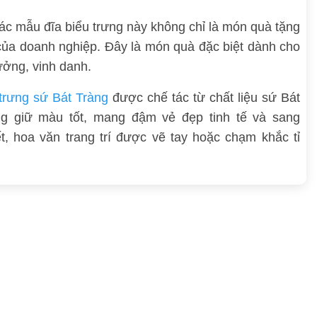
, các mẫu đĩa biểu trưng này không chỉ là món quà tặng
 của doanh nghiệp. Đây là món quà đặc biệt dành cho
ưởng, vinh danh.
 trưng sứ Bát Tràng
được chế tác từ chất liệu sứ Bát
ng giữ màu tốt, mang đậm vẻ đẹp tinh tế và sang
t, hoa văn trang trí được vẽ tay hoặc chạm khắc tỉ