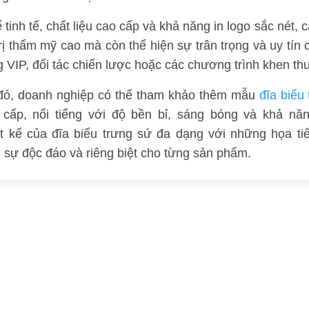
ế tinh tế, chất liệu cao cấp và khả năng in logo sắc nét
rị thẩm mỹ cao mà còn thể hiện sự trân trọng và uy tín
 VIP, đối tác chiến lược hoặc các chương trình khen th
đó, doanh nghiệp có thể tham khảo thêm mẫu
đĩa biểu
 cấp, nổi tiếng với độ bền bỉ, sáng bóng và khả nă
ết kế của đĩa biểu trưng sứ đa dạng với những họa tiế
n sự độc đáo và riêng biệt cho từng sản phẩm.