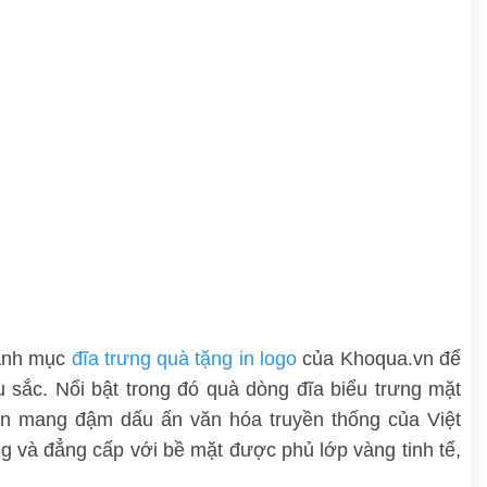
danh mục
đĩa trưng quà tặng in logo
của Khoqua.vn để
 sắc. Nổi bật trong đó quà dòng đĩa biểu trưng mặt
ơn mang đậm dấu ấn văn hóa truyền thống của Việt
 và đẳng cấp với bề mặt được phủ lớp vàng tinh tế,