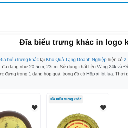
Đĩa biểu trưng khác in logo 
Đĩa biểu trưng khác
tại
Kho Quà Tặng Doanh Nghiệp
hiện có
2
c đa dạng như
20.5cm
,
23cm
. Sử dụng chất liệu
Vàng 24k và Đ
ợc đựng trong
1
dạng hộp quà, trong đó có
Hộp xi lót lụa
. Thời 
Đĩa biểu trưng khác