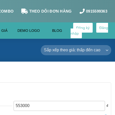
COMBO
THEO DÕI ĐƠN HÀNG
0915599363
Đăng ký
Đăng
 GIÁ
DEMO LOGO
BLOG
nhập
₫