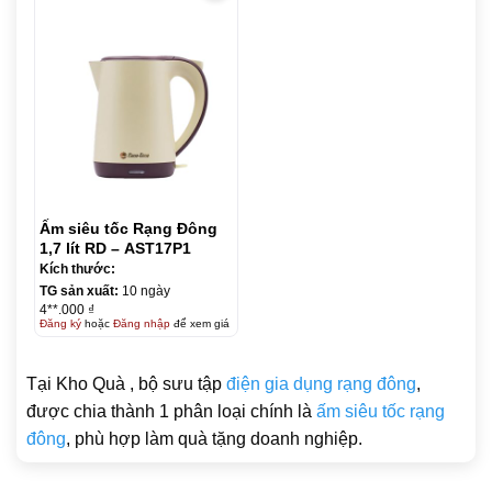
Ấm siêu tốc Rạng Đông
1,7 lít RD – AST17P1
Kích thước:
TG sản xuất:
10 ngày
4**.000 ₫
Đăng ký
hoặc
Đăng nhập
để xem giá
Tại Kho Quà , bộ sưu tập
điện gia dụng rạng đông
,
được chia thành 1 phân loại chính là
ấm siêu tốc rạng
đông
, phù hợp làm quà tặng doanh nghiệp.