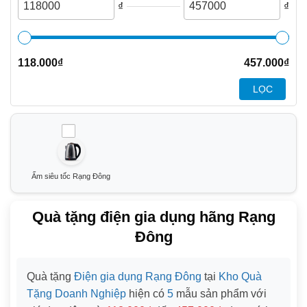
₫
₫
118.000
₫
457.000
₫
LỌC
Ấm siêu tốc Rạng Đông
Quà tặng điện gia dụng hãng Rạng
Đông
Quà tặng
Điện gia dụng Rạng Đông
tại
Kho Quà
Tặng Doanh Nghiệp
hiện có
5
mẫu sản phẩm với