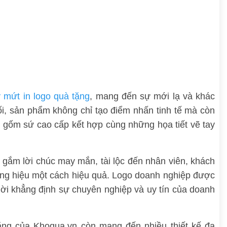
 mứt in logo quà tặng
, mang đến sự mới lạ và khác
đối, sản phẩm không chỉ tạo điểm nhấn tinh tế mà còn
 gốm sứ cao cấp kết hợp cùng những họa tiết vẽ tay
 gắm lời chúc may mắn, tài lộc đến nhân viên, khách
ơng hiệu một cách hiệu quả. Logo doanh nghiệp được
thời khẳng định sự chuyên nghiệp và uy tín của doanh
ặng của Khoqua.vn còn mang đến nhiều thiết kế đa