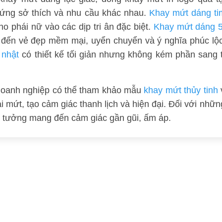
 ứng sở thích và nhu cầu khác nhau.
Khay mứt dáng ti
ho phái nữ vào các dịp tri ân đặc biệt.
Khay mứt dáng 
đến vẻ đẹp mềm mại, uyển chuyển và ý nghĩa phúc lộc
 nhật
có thiết kế tối giản nhưng không kém phần sang t
doanh nghiệp có thể tham khảo mẫu
khay mứt thủy tinh
ại mứt, tạo cảm giác thanh lịch và hiện đại. Đối với nhữ
ý tưởng mang đến cảm giác gần gũi, ấm áp.