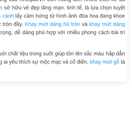
m
sở hữu vẻ đẹp lãng mạn, tinh tế, là lựa chọn tuyệt
5 cánh
lấy cảm hứng từ hình ảnh đóa hoa đang khoe
 tròn đầy.
Khay mứt dáng hũ tròn
và
khay mứt dáng
rọng, dễ dàng phù hợp với nhiều phong cách bài trí
với chất liệu trong suốt giúp tôn lên sắc màu hấp dẫn
ng ai yêu thích sự mộc mạc và cổ điển,
khay mứt gỗ
là