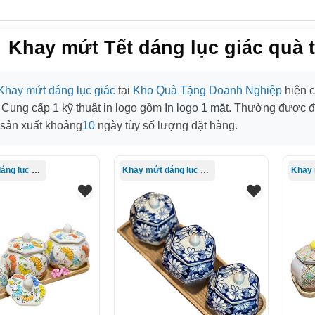
Khay mứt Tết dáng lục giác quà t
Khay mứt dáng lục giác
tại
Kho Quà Tặng Doanh Nghiệp
hiện 
. Cung cấp
1
kỹ thuật in logo gồm
In logo 1 mặt
. Thường được đ
 sản xuất khoảng
10
ngày tùy số lượng đặt hàng.
Khay mứt dáng lục giác
Khay mứt dáng lục giác