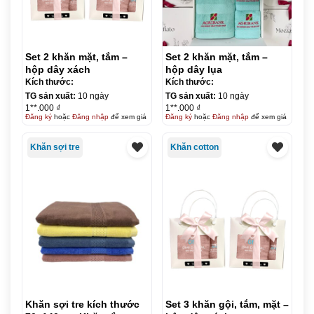
Set 2 khăn mặt, tắm –
Set 2 khăn mặt, tắm –
hộp dây xách
hộp dây lụa
Kích thước:
Kích thước:
TG sản xuất:
10 ngày
TG sản xuất:
10 ngày
1**.000 ₫
1**.000 ₫
Đăng ký
hoặc
Đăng nhập
để xem giá
Đăng ký
hoặc
Đăng nhập
để xem giá
Khăn sợi tre
Khăn cotton
Khăn sợi tre kích thước
Set 3 khăn gội, tắm, mặt –