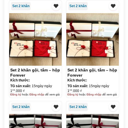
Set 2 khăn
Set 2 khăn
Set 2 khăn gội, tắm – hộp
Set 2 khăn gội, tắm – hộp
Forever
Forever
Kích thước:
Kích thước:
TG sản xuất:
15ngày ngày
TG sản xuất:
15ngày ngày
1**.000 ₫
1**.000 ₫
Đăng ký
hoặc
Đăng nhập
để xem giá
Đăng ký
hoặc
Đăng nhập
để xem giá
Set 2 khăn
Set 2 khăn