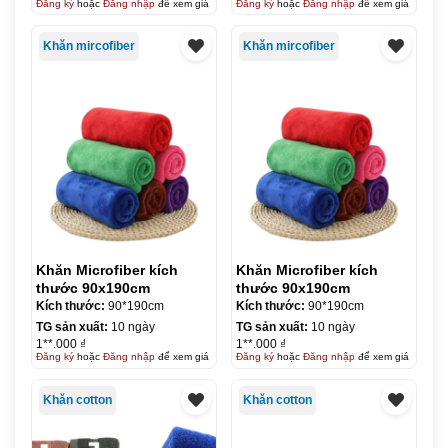
Đăng ký
hoặc
Đăng nhập
để xem giá
Đăng ký
hoặc
Đăng nhập
để xem giá
Khăn mircofiber
Khăn mircofiber
Khăn Microfiber kích
Khăn Microfiber kích
thước 90x190cm
thước 90x190cm
Kích thước:
90*190cm
Kích thước:
90*190cm
TG sản xuất:
10 ngày
TG sản xuất:
10 ngày
1**.000 ₫
1**.000 ₫
Đăng ký
hoặc
Đăng nhập
để xem giá
Đăng ký
hoặc
Đăng nhập
để xem giá
Khăn cotton
Khăn cotton