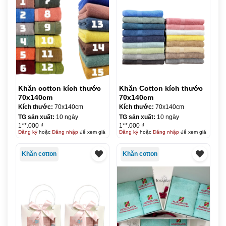
Khăn cotton kích thước
Khăn Cotton kích thước
70x140cm
70x140cm
Kích thước:
70x140cm
Kích thước:
70x140cm
TG sản xuất:
10 ngày
TG sản xuất:
10 ngày
1**.000 ₫
1**.000 ₫
Đăng ký
hoặc
Đăng nhập
để xem giá
Đăng ký
hoặc
Đăng nhập
để xem giá
Khăn cotton
Khăn cotton