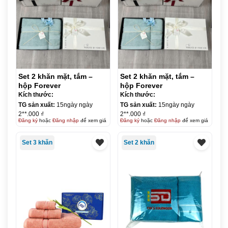
Set 2 khăn mặt, tắm –
Set 2 khăn mặt, tắm –
hộp Forever
hộp Forever
Kích thước:
Kích thước:
TG sản xuất:
15ngày ngày
TG sản xuất:
15ngày ngày
2**.000 ₫
2**.000 ₫
Đăng ký
hoặc
Đăng nhập
để xem giá
Đăng ký
hoặc
Đăng nhập
để xem giá
Set 3 khăn
Set 2 khăn