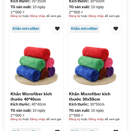
Kích thước:
35*35cm
Kích thước:
30*50cm
TG sản xuất:
10 ngày
TG sản xuất:
10 ngày
1**000 ₫
2**000 ₫
Đăng ký
hoặc
Đăng nhập
để xem giá
Đăng ký
hoặc
Đăng nhập
để xem giá
Khăn mircofiber
Khăn mircofiber
Khăn Microfiber kích
Khăn Microfiber kích
thước 40*40cm
thước 30x50cm
Kích thước:
40*40cm
Kích thước:
30*50cm
TG sản xuất:
10 ngày
TG sản xuất:
10 ngày
2**000 ₫
2**000 ₫
Đăng ký
hoặc
Đăng nhập
để xem giá
Đăng ký
hoặc
Đăng nhập
để xem giá