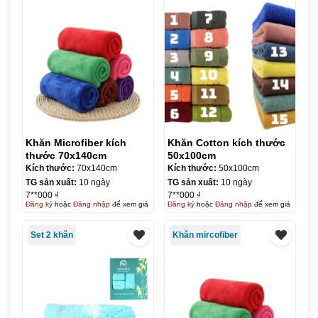
Khăn Microfiber kích
Khăn Cotton kích thước
thước 70x140cm
50x100cm
Kích thước:
70x140cm
Kích thước:
50x100cm
TG sản xuất:
10 ngày
TG sản xuất:
10 ngày
7**000 ₫
7**000 ₫
Đăng ký
hoặc
Đăng nhập
để xem giá
Đăng ký
hoặc
Đăng nhập
để xem giá
Set 2 khăn
Khăn mircofiber