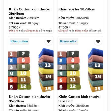
Khăn Cotton kích thước
Khăn sợi tre 30x50cm
29x49cm
Kích thước:
29x49cm
Kích thước:
30x50cm
TG sản xuất:
10 ngày
TG sản xuất:
10 ngày
3**000 ₫
4**000 ₫
Đăng ký
hoặc
Đăng nhập
để xem giá
Đăng ký
hoặc
Đăng nhập
để xem giá
Khăn cotton
Khăn cotton
Khăn Cotton kích thước
Khăn Cotton kích thước
35x78cm
38x80cm
Kích thước:
35x78cm
Kích thước:
38x80cm
TG sản xuất:
10 ngày
TG sản xuất:
10 ngày