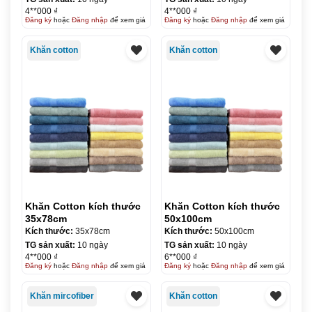
4**000 ₫
4**000 ₫
Đăng ký
hoặc
Đăng nhập
để xem giá
Đăng ký
hoặc
Đăng nhập
để xem giá
Khăn cotton
Khăn cotton
Khăn Cotton kích thước
Khăn Cotton kích thước
35x78cm
50x100cm
Kích thước:
35x78cm
Kích thước:
50x100cm
TG sản xuất:
10 ngày
TG sản xuất:
10 ngày
4**000 ₫
6**000 ₫
Đăng ký
hoặc
Đăng nhập
để xem giá
Đăng ký
hoặc
Đăng nhập
để xem giá
Khăn mircofiber
Khăn cotton