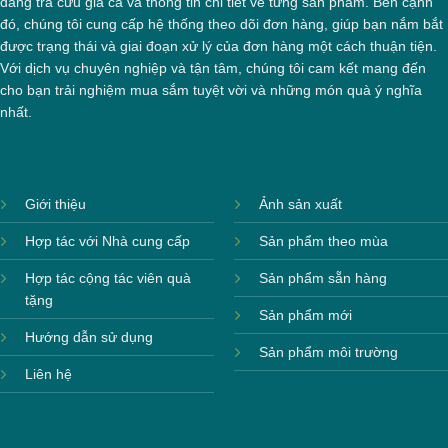
dàng tra cứu giá cả và thông tin chi tiết về từng sản phẩm. Bên cạnh
đó, chúng tôi cung cấp hệ thống theo dõi đơn hàng, giúp bạn nắm bắt
được trạng thái và giai đoạn xử lý của đơn hàng một cách thuận tiện.
Với dịch vụ chuyên nghiệp và tận tâm, chúng tôi cam kết mang đến
cho bạn trải nghiệm mua sắm tuyệt vời và những món quà ý nghĩa
nhất.
Giới thiệu
Ảnh sản xuất
Hợp tác với Nhà cung cấp
Sản phẩm theo mùa
Hợp tác cộng tác viên quà
Sản phẩm sẵn hàng
tặng
Sản phẩm mới
Hướng dẫn sử dụng
Sản phẩm môi trường
Liên hệ