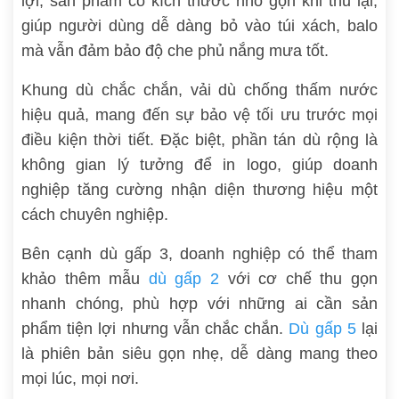
lợi, sản phẩm có kích thước nhỏ gọn khi thu lại,
giúp người dùng dễ dàng bỏ vào túi xách, balo
mà vẫn đảm bảo độ che phủ nắng mưa tốt.
Khung dù chắc chắn, vải dù chống thấm nước
hiệu quả, mang đến sự bảo vệ tối ưu trước mọi
điều kiện thời tiết. Đặc biệt, phần tán dù rộng là
không gian lý tưởng để in logo, giúp doanh
nghiệp tăng cường nhận diện thương hiệu một
cách chuyên nghiệp.
Bên cạnh dù gấp 3, doanh nghiệp có thể tham
khảo thêm mẫu
dù gấp 2
với cơ chế thu gọn
nhanh chóng, phù hợp với những ai cần sản
phẩm tiện lợi nhưng vẫn chắc chắn.
Dù gấp 5
lại
là phiên bản siêu gọn nhẹ, dễ dàng mang theo
mọi lúc, mọi nơi.