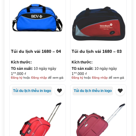
Túi du lịch vải 1680 – 04
Túi du lịch vải 1680 – 03
Kích thước:
Kích thước:
TG sản xuất:
10 ngày ngày
TG sản xuất:
10 ngày ngày
1**.000 ₫
1**.000 ₫
Đăng ký
hoặc
Đăng nhập
để xem giá
Đăng ký
hoặc
Đăng nhập
để xem giá
Túi du lịch thêu in logo
Túi du lịch thêu in logo