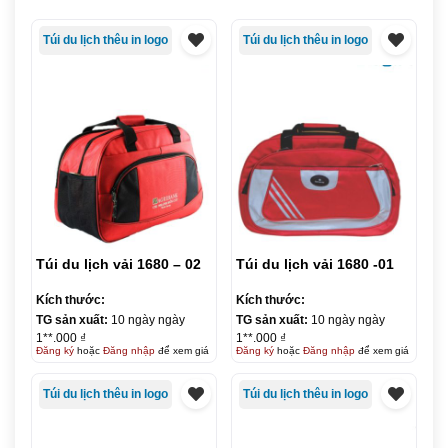
Túi du lịch thêu in logo
Túi du lịch thêu in logo
Túi du lịch vải 1680 – 02
Túi du lịch vải 1680 -01
Kích thước:
Kích thước:
TG sản xuất:
10 ngày ngày
TG sản xuất:
10 ngày ngày
1**.000 ₫
1**.000 ₫
Đăng ký
hoặc
Đăng nhập
để xem giá
Đăng ký
hoặc
Đăng nhập
để xem giá
Túi du lịch thêu in logo
Túi du lịch thêu in logo