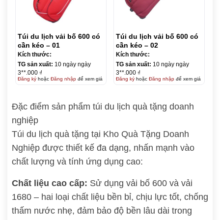
Túi du lịch vải bố 600 có
Túi du lịch vải bố 600 có
cần kéo – 01
cần kéo – 02
Kích thước:
Kích thước:
TG sản xuất:
10 ngày ngày
TG sản xuất:
10 ngày ngày
3**.000 ₫
3**.000 ₫
Đăng ký
hoặc
Đăng nhập
để xem giá
Đăng ký
hoặc
Đăng nhập
để xem giá
Đặc điểm sản phẩm túi du lịch quà tặng doanh
nghiệp
Túi du lịch quà tặng tại Kho Quà Tặng Doanh
Nghiệp được thiết kế đa dạng, nhấn mạnh vào
chất lượng và tính ứng dụng cao:
Chất liệu cao cấp:
Sử dụng vải bố 600 và vải
1680 – hai loại chất liệu bền bỉ, chịu lực tốt, chống
thấm nước nhẹ, đảm bảo độ bền lâu dài trong