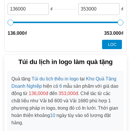
₫
₫
136.000
₫
353.000
₫
LỌC
Túi du lịch in logo làm quà tặng
Quà tặng
Túi du lịch thêu in logo
tại
Kho Quà Tặng
Doanh Nghiệp
hiện có
6
mẫu sản phẩm với giá dao
động từ
136,000đ
đến
353,000đ
. Chế tác từ các
chất liệu như
Vải bố 600 và Vải 1680
phù hợp
1
phương pháp in logo, trong đó có
In lưới
. Thời gian
hoàn thiện khoảng
10
ngày tùy vào số lượng đặt
hàng.