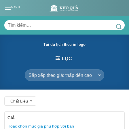
Skip
MENU
to
content
Tìm
kiếm:
Túi du lịch thêu in logo
LỌC
Chất Liệu
GIÁ
Hoặc chọn mức giá phù hợp với bạn