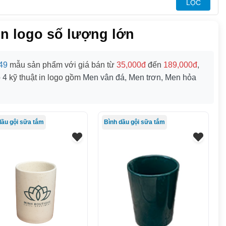
LỌC
n logo số lượng lớn
49
mẫu sản phẩm với giá bán từ
35,000đ
đến
189,000đ
,
p
4
kỹ thuật in logo gồm
Men vân đá, Men trơn, Men hỏa
dầu gội sữa tắm
Bình dầu gội sữa tắm