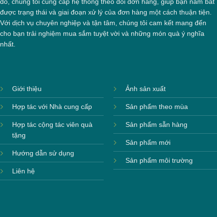
đó, chúng tôi cung cấp hệ thống theo dõi đơn hàng, giúp bạn nắm bắt
được trạng thái và giai đoạn xử lý của đơn hàng một cách thuận tiện.
Với dịch vụ chuyên nghiệp và tận tâm, chúng tôi cam kết mang đến
cho bạn trải nghiệm mua sắm tuyệt vời và những món quà ý nghĩa
nhất.
Giới thiệu
Ảnh sản xuất
Hợp tác với Nhà cung cấp
Sản phẩm theo mùa
Hợp tác cộng tác viên quà
Sản phẩm sẵn hàng
tặng
Sản phẩm mới
Hướng dẫn sử dụng
Sản phẩm môi trường
Liên hệ