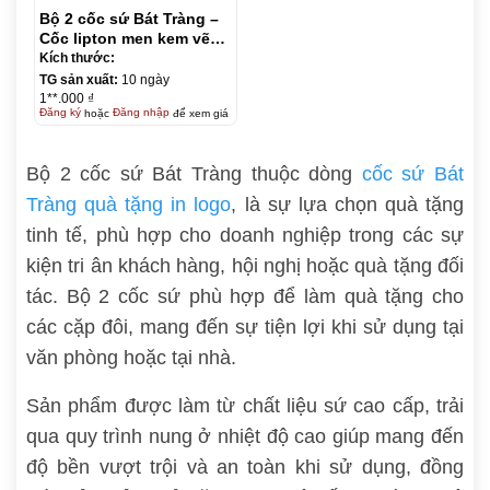
Bộ 2 cốc sứ Bát Tràng –
Cốc lipton men kem vẽ
sen xanh – Có nắp
Kích thước:
TG sản xuất:
10 ngày
1**.000 ₫
Đăng ký
hoặc
Đăng nhập
để xem giá
Bộ 2 cốc sứ Bát Tràng thuộc dòng
cốc sứ Bát
Tràng quà tặng in logo
, là sự lựa chọn quà tặng
tinh tế, phù hợp cho doanh nghiệp trong các sự
kiện tri ân khách hàng, hội nghị hoặc quà tặng đối
tác. Bộ 2 cốc sứ phù hợp để làm quà tặng cho
các cặp đôi, mang đến sự tiện lợi khi sử dụng tại
văn phòng hoặc tại nhà.
Sản phẩm được làm từ chất liệu sứ cao cấp, trải
qua quy trình nung ở nhiệt độ cao giúp mang đến
độ bền vượt trội và an toàn khi sử dụng, đồng