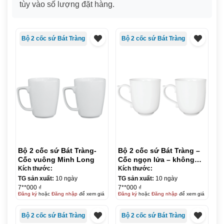
tùy vào số lượng đặt hàng.
Bộ 2 cốc sứ Bát Tràng
Bộ 2 cốc sứ Bát Tràng
Bộ 2 cốc sứ Bát Tràng-
Bộ 2 cốc sứ Bát Tràng –
Cốc vuông Minh Long
Cốc ngọn lửa – không
nắp
Kích thước:
Kích thước:
TG sản xuất:
10 ngày
TG sản xuất:
10 ngày
7**000 ₫
7**000 ₫
Đăng ký
hoặc
Đăng nhập
để xem giá
Đăng ký
hoặc
Đăng nhập
để xem giá
Bộ 2 cốc sứ Bát Tràng
Bộ 2 cốc sứ Bát Tràng