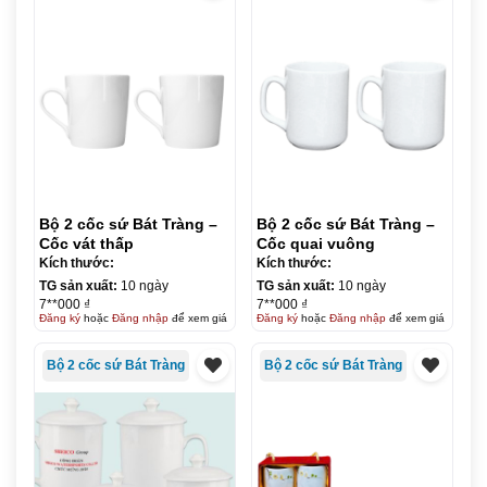
Bộ 2 cốc sứ Bát Tràng –
Bộ 2 cốc sứ Bát Tràng –
Cốc vát thấp
Cốc quai vuông
Kích thước:
Kích thước:
TG sản xuất:
10 ngày
TG sản xuất:
10 ngày
7**000 ₫
7**000 ₫
Đăng ký
hoặc
Đăng nhập
để xem giá
Đăng ký
hoặc
Đăng nhập
để xem giá
Bộ 2 cốc sứ Bát Tràng
Bộ 2 cốc sứ Bát Tràng