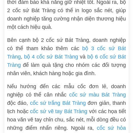
thời đảm bảo khả năng giữ nhiệt tốt. Ngoài ra, bộ
2 cốc sứ Bát Tràng có thể in logo sắc nét, giúp
doanh nghiệp tăng cường nhận diện thương hiệu
một cách hiệu quả.
Bên cạnh bộ 2 cốc sứ Bát Tràng, doanh nghiệp
có thể tham khảo thêm các
bộ 3 cốc sứ Bát
Tràng
,
bộ 4 cốc sứ Bát Tràng
và
bộ 6 cốc sứ Bát
Tràng
để làm quà tặng cho nhóm các đối tượng
nhân viên, khách hàng hoặc gia đình.
Nếu hướng đến các mẫu cốc đơn lẻ, doanh
nghiệp có thể cân nhắc
cốc sứ màu Bát Tràng
độc đáo,
cốc sứ trắng Bát Tràng
đơn giản, thanh
lịch hoặc
cốc sứ vẽ tay Bát Tràng
với các họa tiết
hoa văn vẽ tay chỉn chu, sắc nét, mỗi dòng đều có
những điểm nhấn riêng. Ngoài ra,
cốc sứ hỏa