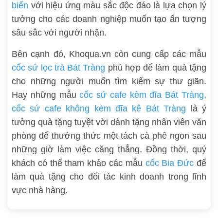
biến
với hiệu ứng màu sắc độc đáo là lựa chọn lý
tưởng cho các doanh nghiệp muốn tạo ấn tượng
sâu sắc với người nhận.
Bên cạnh đó, Khoqua.vn còn cung cấp các mẫu
cốc sứ lọc trà Bát Tràng
phù hợp để làm quà tặng
cho những người muốn tìm kiếm sự thư giãn.
Hay những mẫu
cốc sứ cafe kèm đĩa Bát Tràng
,
cốc sứ cafe không kèm đĩa kê Bát Tràng
là ý
tưởng quà tặng tuyệt vời dành tặng nhân viên văn
phòng để thưởng thức một tách cà phê ngon sau
những giờ làm việc căng thẳng. Đồng thời, quý
khách có thể tham khảo các mẫu
cốc Bia Đức
để
làm quà tặng cho đối tác kinh doanh trong lĩnh
vực nhà hàng.