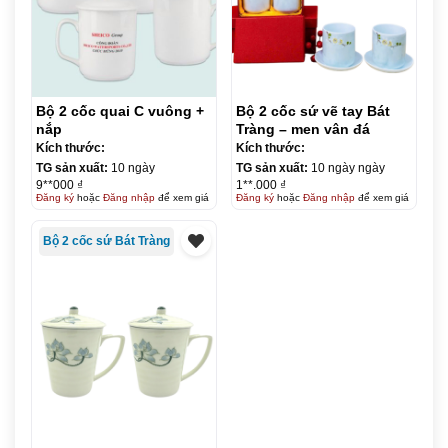
Bộ 2 cốc quai C vuông +
Bộ 2 cốc sứ vẽ tay Bát
nắp
Tràng – men vân đá
Kích thước:
Kích thước:
TG sản xuất:
10 ngày
TG sản xuất:
10 ngày ngày
9**000 ₫
1**.000 ₫
Đăng ký
hoặc
Đăng nhập
để xem giá
Đăng ký
hoặc
Đăng nhập
để xem giá
Bộ 2 cốc sứ Bát Tràng