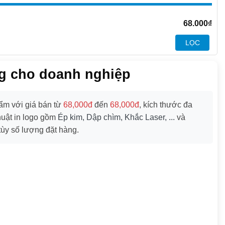
68.000
₫
LỌC
ng cho doanh nghiệp
m với giá bán từ
68,000đ
đến
68,000đ
, kích thước đa
huật in logo gồm
Ép kim, Dập chìm, Khắc Laser, ...
và
ùy số lượng đặt hàng.