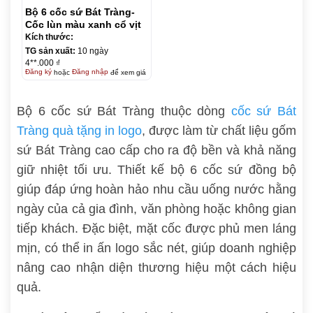
Bộ 6 cốc sứ Bát Tràng-
Cốc lùn màu xanh cổ vịt
Kích thước:
TG sản xuất:
10 ngày
4**.000 ₫
Đăng ký
hoặc
Đăng nhập
để xem giá
Bộ 6 cốc sứ Bát Tràng thuộc dòng
cốc sứ Bát
Tràng quà tặng in logo
, được làm từ chất liệu gốm
sứ Bát Tràng cao cấp cho ra độ bền và khả năng
giữ nhiệt tối ưu. Thiết kế bộ 6 cốc sứ đồng bộ
giúp đáp ứng hoàn hảo nhu cầu uống nước hằng
ngày của cả gia đình, văn phòng hoặc không gian
tiếp khách. Đặc biệt, mặt cốc được phủ men láng
mịn, có thể in ấn logo sắc nét, giúp doanh nghiệp
nâng cao nhận diện thương hiệu một cách hiệu
quả.