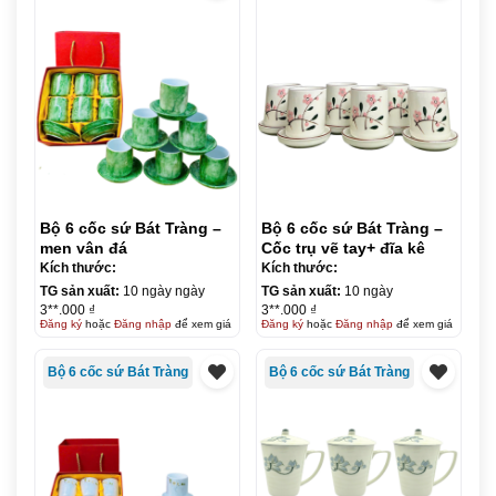
Bộ 6 cốc sứ Bát Tràng –
Bộ 6 cốc sứ Bát Tràng –
men vân đá
Cốc trụ vẽ tay+ đĩa kê
Kích thước:
Kích thước:
TG sản xuất:
10 ngày ngày
TG sản xuất:
10 ngày
3**.000 ₫
3**.000 ₫
Đăng ký
hoặc
Đăng nhập
để xem giá
Đăng ký
hoặc
Đăng nhập
để xem giá
Bộ 6 cốc sứ Bát Tràng
Bộ 6 cốc sứ Bát Tràng