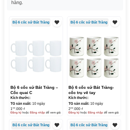
hàng.
Bộ 6 cốc sứ Bát Tràng
Bộ 6 cốc sứ Bát Tràng
Bộ 6 cốc sứ Bát Tràng –
Bộ 6 cốc sứ Bát Tràng-
Cốc quai C
cốc trụ vẽ tay
Kích thước:
Kích thước:
TG sản xuất:
10 ngày
TG sản xuất:
10 ngày
1**.000 ₫
2**.000 ₫
Đăng ký
hoặc
Đăng nhập
để xem giá
Đăng ký
hoặc
Đăng nhập
để xem giá
Bộ 6 cốc sứ Bát Tràng
Bộ 6 cốc sứ Bát Tràng