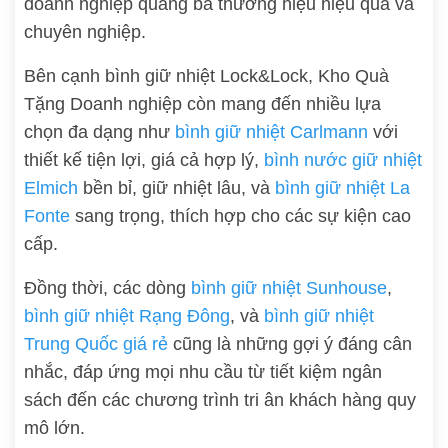
doanh nghiệp quảng bá thương hiệu hiệu quả và
chuyên nghiệp.
Bên cạnh bình giữ nhiệt Lock&Lock, Kho Quà
Tặng Doanh nghiệp còn mang đến nhiều lựa
chọn đa dạng như
bình giữ nhiệt Carlmann
với
thiết kế tiện lợi, giá cả hợp lý,
bình nước giữ nhiệt
Elmich
bền bỉ, giữ nhiệt lâu, và
bình giữ nhiệt La
Fonte
sang trọng, thích hợp cho các sự kiện cao
cấp.
Đồng thời, các dòng
bình giữ nhiệt Sunhouse
,
bình giữ nhiệt Rạng Đông
, và
bình giữ nhiệt
Trung Quốc giá rẻ
cũng là những gợi ý đáng cân
nhắc, đáp ứng mọi nhu cầu từ tiết kiệm ngân
sách đến các chương trình tri ân khách hàng quy
mô lớn.