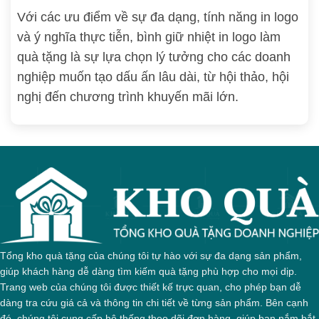
Với các ưu điểm về sự đa dạng, tính năng in logo
và ý nghĩa thực tiễn, bình giữ nhiệt in logo làm
quà tặng là sự lựa chọn lý tưởng cho các doanh
nghiệp muốn tạo dấu ấn lâu dài, từ hội thảo, hội
nghị đến chương trình khuyến mãi lớn.
Tổng kho quà tặng của chúng tôi tự hào với sự đa dạng sản phẩm,
giúp khách hàng dễ dàng tìm kiếm quà tặng phù hợp cho mọi dịp.
Trang web của chúng tôi được thiết kế trực quan, cho phép bạn dễ
dàng tra cứu giá cả và thông tin chi tiết về từng sản phẩm. Bên cạnh
đó, chúng tôi cung cấp hệ thống theo dõi đơn hàng, giúp bạn nắm bắt