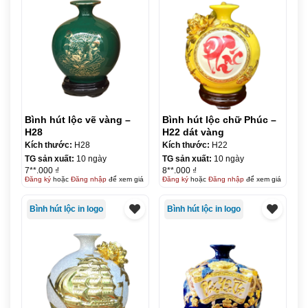
Bình hút lộc vẽ vàng –
Bình hút lộc chữ Phúc –
H28
H22 dát vàng
Kích thước:
H28
Kích thước:
H22
TG sản xuất:
10 ngày
TG sản xuất:
10 ngày
7**.000 ₫
8**.000 ₫
Đăng ký
hoặc
Đăng nhập
để xem giá
Đăng ký
hoặc
Đăng nhập
để xem giá
Bình hút lộc in logo
Bình hút lộc in logo