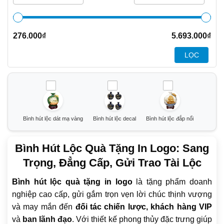
276.000
₫
5.693.000
₫
LỌC
Bình hút lộc dát mạ vàng
Bình hút lộc decal
Bình hút lộc đắp nổi
Bình Hút Lộc Quà Tặng In Logo: Sang
Trọng, Đẳng Cấp, Gửi Trao Tài Lộc
Bình hút lộc quà tặng in logo
là tặng phẩm doanh
nghiệp cao cấp, gửi gắm trọn vẹn lời chúc thịnh vượng
và may mắn đến
đối tác chiến lược
,
khách hàng VIP
và
ban lãnh đạo
. Với thiết kế phong thủy đặc trưng giúp