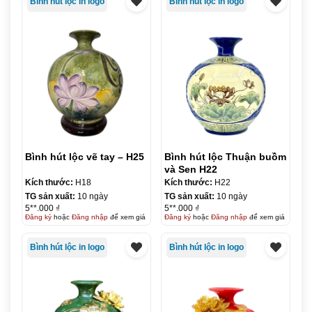
Bình hút lộc in logo
Bình hút lộc in logo
Bình hút lộc vẽ tay – H25
Bình hút lộc Thuận buồm
và Sen H22
Kích thước:
H18
Kích thước:
H22
TG sản xuất:
10 ngày
TG sản xuất:
10 ngày
5**.000 ₫
5**.000 ₫
Đăng ký
hoặc
Đăng nhập
để xem giá
Đăng ký
hoặc
Đăng nhập
để xem giá
Bình hút lộc in logo
Bình hút lộc in logo