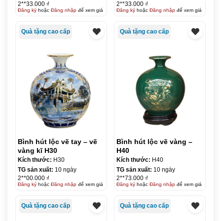
2**33.000 ₫
2**33.000 ₫
Đăng ký
hoặc
Đăng nhập
để xem giá
Đăng ký
hoặc
Đăng nhập
để xem giá
Quà tặng cao cấp
Quà tặng cao cấp
Bình hút lộc vẽ tay – vẽ
Bình hút lộc vẽ vàng –
vàng kĩ H30
H40
Kích thước:
H30
Kích thước:
H40
TG sản xuất:
10 ngày
TG sản xuất:
10 ngày
2**00.000 ₫
2**73.000 ₫
Đăng ký
hoặc
Đăng nhập
để xem giá
Đăng ký
hoặc
Đăng nhập
để xem giá
Quà tặng cao cấp
Quà tặng cao cấp