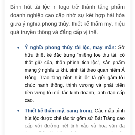
Bình hút tài lộc in logo trở thành tặng phẩm
doanh nghiệp cao cấp nhờ sự kết hợp hài hòa
giữa ý nghĩa phong thủy, thiết kế thẩm mỹ, hiệu
quả truyền thông và đẳng cấp vị thế.
Ý nghĩa phong thủy tài lộc, may mắn:
Sở
hữu thiết kế đặc trưng “miệng loe thu tài, cổ
thắt giữ của, thân phình tích lộc”, sản phẩm
mang ý nghĩa tụ khí, sinh tài theo quan niệm Á
Đông. Trao tặng bình hút lộc là gửi gắm lời
chúc hanh thông, thịnh vượng và phát triển
bền vững tới đối tác kinh doanh, lãnh đạo cấp
cao.
Thiết kế thẩm mỹ, sang trọng:
Các mẫu bình
hút lộc được chế tác từ gốm sứ Bát Tràng cao
cấp với đường nét tinh xảo và hoa văn đa
dạng. Đây là điểm nhấn sang trọng giúp tôn