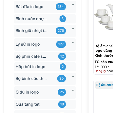
Bát đĩa in logo
134
Bình nước nhựa TQ
3
Bình giữ nhiệt in logo
276
Ly sứ in logo
127
Bộ ấm chén
logo dáng
ACT01
Kích thướ
Bộ phin cafe sứ Bát Tràng
12
TG sản xu
Hộp bút in logo
2
1**.000 ₫
Đăng ký
hoặ
Bộ bình cốc thủy tinh
30
Ô dù in logo
25
Quà tặng tết
18