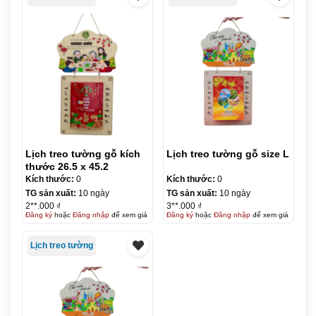
Lịch treo tường gỗ kích
Lịch treo tường gỗ size L
thước 26.5 x 45.2
Kích thước:
0
Kích thước:
0
TG sản xuất:
10 ngày
TG sản xuất:
10 ngày
2**.000 ₫
3**.000 ₫
Đăng ký
hoặc
Đăng nhập
để xem giá
Đăng ký
hoặc
Đăng nhập
để xem giá
Lịch treo tường