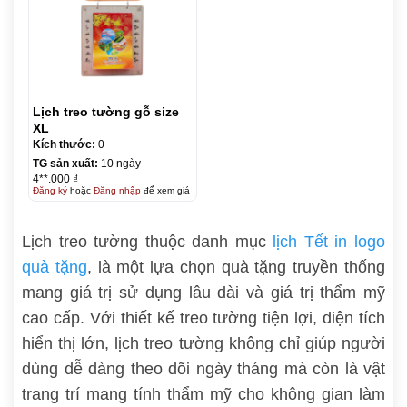
Lịch treo tường gỗ size
XL
Kích thước:
0
TG sản xuất:
10 ngày
4**.000 ₫
Đăng ký
hoặc
Đăng nhập
để xem giá
Lịch treo tường thuộc danh mục
lịch Tết in logo
quà tặng
, là một lựa chọn quà tặng truyền thống
mang giá trị sử dụng lâu dài và giá trị thẩm mỹ
cao cấp. Với thiết kế treo tường tiện lợi, diện tích
hiển thị lớn, lịch treo tường không chỉ giúp người
dùng dễ dàng theo dõi ngày tháng mà còn là vật
trang trí mang tính thẩm mỹ cho không gian làm