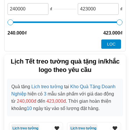
₫
₫
240.000
₫
423.000
₫
LỌC
Lịch Tết treo tường quà tặng in/khắc
logo theo yêu cầu
Quà tặng
Lịch treo tường
tại
Kho Quà Tặng Doanh
Nghiệp
hiện có
3
mẫu sản phẩm với giá dao động
từ
240,000đ
đến
423,000đ
. Thời gian hoàn thiện
khoảng
10
ngày tùy vào số lượng đặt hàng.
Lịch treo tường
Lịch treo tường