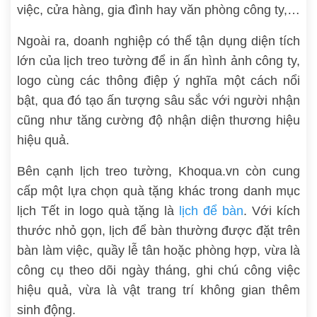
việc, cửa hàng, gia đình hay văn phòng công ty,…
Ngoài ra, doanh nghiệp có thể tận dụng diện tích
lớn của lịch treo tường để in ấn hình ảnh công ty,
logo cùng các thông điệp ý nghĩa một cách nổi
bật, qua đó tạo ấn tượng sâu sắc với người nhận
cũng như tăng cường độ nhận diện thương hiệu
hiệu quả.
Bên cạnh lịch treo tường, Khoqua.vn còn cung
cấp một lựa chọn quà tặng khác trong danh mục
lịch Tết in logo quà tặng là
lịch để bàn
. Với kích
thước nhỏ gọn, lịch để bàn thường được đặt trên
bàn làm việc, quầy lễ tân hoặc phòng hợp, vừa là
công cụ theo dõi ngày tháng, ghi chú công việc
hiệu quả, vừa là vật trang trí không gian thêm
sinh động.