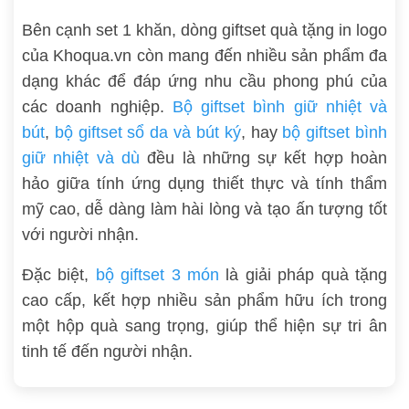
Bên cạnh set 1 khăn, dòng giftset quà tặng in logo
của Khoqua.vn còn mang đến nhiều sản phẩm đa
dạng khác để đáp ứng nhu cầu phong phú của
các doanh nghiệp.
Bộ giftset bình giữ nhiệt và
bút
,
bộ giftset sổ da và bút ký
, hay
bộ giftset bình
giữ nhiệt và dù
đều là những sự kết hợp hoàn
hảo giữa tính ứng dụng thiết thực và tính thẩm
mỹ cao, dễ dàng làm hài lòng và tạo ấn tượng tốt
với người nhận.
Đặc biệt,
bộ giftset 3 món
là giải pháp quà tặng
cao cấp, kết hợp nhiều sản phẩm hữu ích trong
một hộp quà sang trọng, giúp thể hiện sự tri ân
tinh tế đến người nhận.