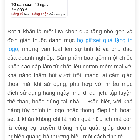
TG sản xuất:
10 ngày
2**.000 ₫
Đăng ký
hoặc
Đăng nhập
để xem giá
Set 1 khăn là một lựa chọn quà tặng nhỏ gọn và
đơn giản thuộc danh mục
bộ giftset quà tặng in
logo
, nhưng vẫn toát lên sự tinh tế và chu đáo
của doanh nghiệp. Sản phẩm bao gồm một chiếc
khăn cao cấp làm từ chất liệu cotton mềm mại với
khả năng thấm hút vượt trội, mang lại cảm giác
thoải mái khi sử dụng, phù hợp với nhiều mục
đích sử dụng hằng ngày như đi du lịch, tập luyện
thể thao, hoặc dùng tại nhà,… Đặc biệt, với khả
năng tùy chỉnh in logo hoặc thông điệp linh hoạt,
set 1 khăn không chỉ là món quà hữu ích mà còn
là công cụ truyền thông hiệu quả, giúp doanh
nghiệp quảng bá thương hiệu một cách tinh tế.