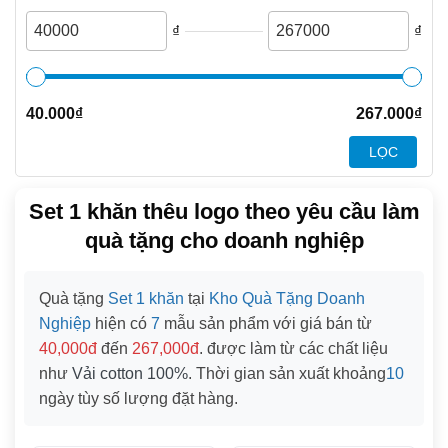
₫
₫
40.000
₫
267.000
₫
LỌC
Set 1 khăn thêu logo theo yêu cầu làm
quà tặng cho doanh nghiệp
Quà tặng
Set 1 khăn
tại
Kho Quà Tặng Doanh
Nghiệp
hiện có
7
mẫu sản phẩm với giá bán từ
40,000đ
đến
267,000đ
. được làm từ các chất liệu
như
Vải cotton 100%
. Thời gian sản xuất khoảng
10
ngày tùy số lượng đặt hàng.