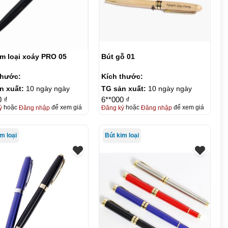
im loại xoáy PRO 05
Bút gỗ 01
thước:
Kích thước:
n xuất:
10 ngày ngày
TG sản xuất:
10 ngày ngày
0 ₫
6**000 ₫
ý
hoặc
Đăng nhập
để xem giá
Đăng ký
hoặc
Đăng nhập
để xem giá
m loại
Bút kim loại