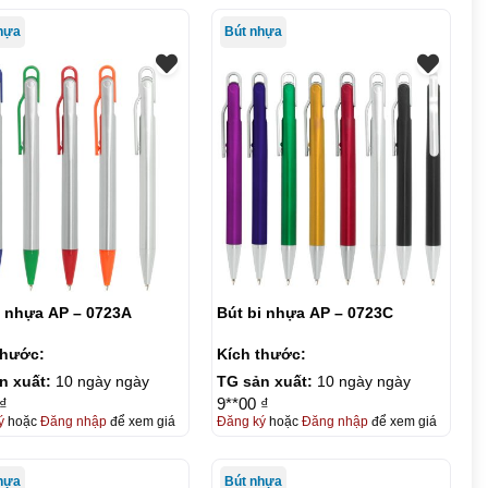
hựa
Bút nhựa
i nhựa AP – 0723A
Bút bi nhựa AP – 0723C
thước:
Kích thước:
n xuất:
10 ngày ngày
TG sản xuất:
10 ngày ngày
₫
9**00 ₫
ý
hoặc
Đăng nhập
để xem giá
Đăng ký
hoặc
Đăng nhập
để xem giá
hựa
Bút nhựa