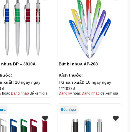
i nhựa BP – 3810A
Bút bi nhựa AP-208
thước:
Kích thước:
n xuất:
10 ngày ngày
TG sản xuất:
10 ngày ngày
0 ₫
1**000 ₫
ý
hoặc
Đăng nhập
để xem giá
Đăng ký
hoặc
Đăng nhập
để xem giá
hựa
Bút nhựa