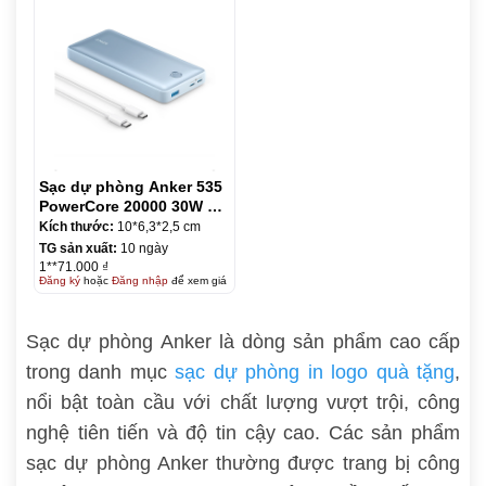
Sạc dự phòng Anker 535
PowerCore 20000 30W –
A1366
Kích thước:
10*6,3*2,5 cm
TG sản xuất:
10 ngày
1**71.000 ₫
Đăng ký
hoặc
Đăng nhập
để xem giá
Sạc dự phòng Anker là dòng sản phẩm cao cấp
trong danh mục
sạc dự phòng in logo quà tặng
,
nổi bật toàn cầu với chất lượng vượt trội, công
nghệ tiên tiến và độ tin cậy cao. Các sản phẩm
sạc dự phòng Anker thường được trang bị công