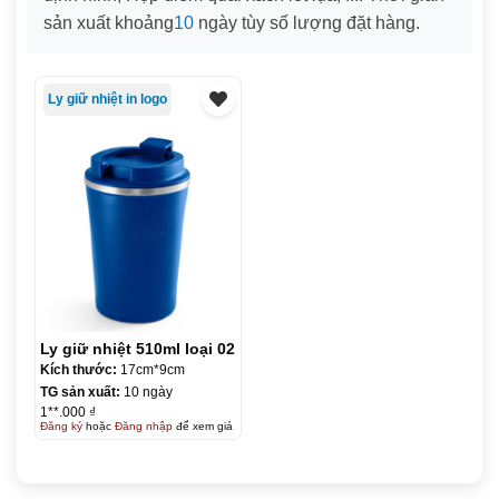
sản xuất khoảng
10
ngày tùy số lượng đặt hàng.
Ly giữ nhiệt in logo
Ly giữ nhiệt 510ml loại 02
Kích thước:
17cm*9cm
TG sản xuất:
10 ngày
1**.000 ₫
Đăng ký
hoặc
Đăng nhập
để xem giá