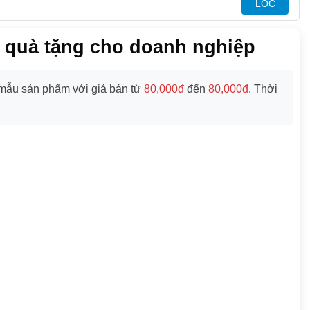
LỌC
m quà tặng cho doanh nghiệp
ẫu sản phẩm với giá bán từ
80,000đ
đến
80,000đ
. Thời