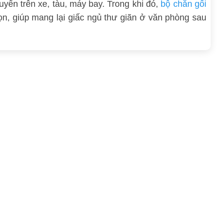
ển trên xe, tàu, máy bay. Trong khi đó,
bộ chăn gối
gọn, giúp mang lại giấc ngủ thư giãn ở văn phòng sau