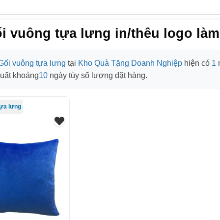
i vuông tựa lưng in/thêu logo là
Gối vuông tựa lưng
tại
Kho Quà Tặng Doanh Nghiệp
hiện có
1
m
xuất khoảng
10
ngày tùy số lượng đặt hàng.
tựa lưng