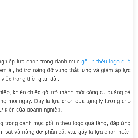
nghiệp lựa chọn trong danh mục
gối in thêu logo quà
êm ái, hỗ trợ nâng đỡ vùng thắt lưng và giảm áp lực
việc trong thời gian dài.
ghiệp, khiến chiếc gối trở thành một công cụ quảng bá
ùng mỗi ngày. Đây là lựa chọn quà tặng lý tưởng cho
sự kiện của doanh nghiệp.
 trong danh mục gối in thêu logo quà tặng, đáp ứng
ôm sát và nâng đỡ phần cổ, vai, gáy là lựa chọn hoàn